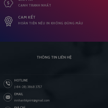
CẠNH TRANH NHẤT
CAM KẾT
HOÀN TIỀN NẾU IN KHÔNG ĐÚNG MẦU
THÔNG TIN LIÊN HỆ
HOTLINE
(+84-28) 3868 3757
EMAIL
innhanhkprint@gmail.com
ĐỊA CHỈ