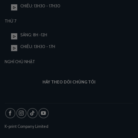
CHIỀU: 13H30 - 17H30
THỨ 7
SÁNG: 8H -12H
CHIỀU: 13H30 - 17H
NGHỈ CHỦ NHẬT
HÃY THEO DÕI CHÚNG TÔI
K-print Company Limited