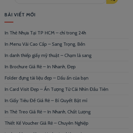
BÀI VIẾT MỚI
In Thẻ Nhựa Tại TP HCM – chỉ trong 24h
In Menu Vải Cao Cấp – Sang Trọng, Bền
In danh thiếp giấy mỹ thuật – Chạm là sang
In Brochure Giá Rẻ – In Nhanh, Đẹp
Folder đựng tài liệu đẹp – Dấu ấn của bạn
In Card Visit Đẹp – Ấn Tượng Từ Cái Nhìn Đầu Tiên
In Giấy Tiêu Đề Giá Rẻ – Bí Quyết Bật mí
In Thẻ Treo Giá Rẻ – In Nhanh, Chất Lượng
Thiết Kế Voucher Giá Rẻ – Chuyên Nghiệp