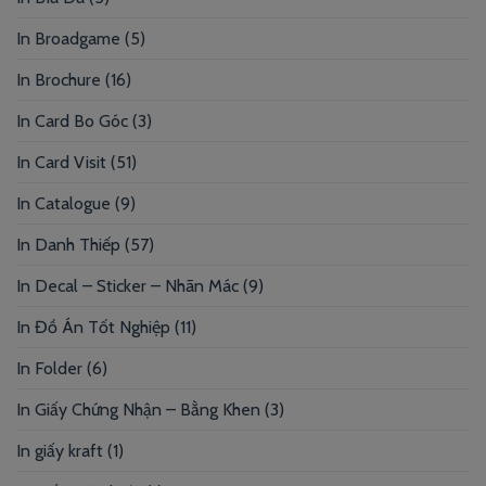
In Broadgame
(5)
In Brochure
(16)
In Card Bo Góc
(3)
In Card Visit
(51)
In Catalogue
(9)
In Danh Thiếp
(57)
In Decal – Sticker – Nhãn Mác
(9)
In Đồ Án Tốt Nghiệp
(11)
In Folder
(6)
In Giấy Chứng Nhận – Bằng Khen
(3)
In giấy kraft
(1)