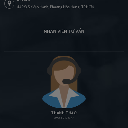
449/3 Sư Vạn Hạnh, Phường Hòa Hưng, TP.HCM
NHÂN VIÊN TƯ VẤN
THANH THẢO
0903 917 047