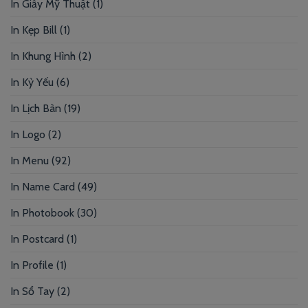
In Giấy Mỹ Thuật
(1)
In Kẹp Bill
(1)
In Khung Hình
(2)
In Kỷ Yếu
(6)
In Lịch Bàn
(19)
In Logo
(2)
In Menu
(92)
In Name Card
(49)
In Photobook
(30)
In Postcard
(1)
In Profile
(1)
In Sổ Tay
(2)