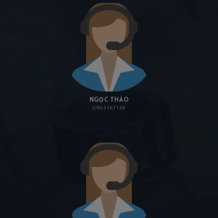
NGỌC THẢO
0903 167 138