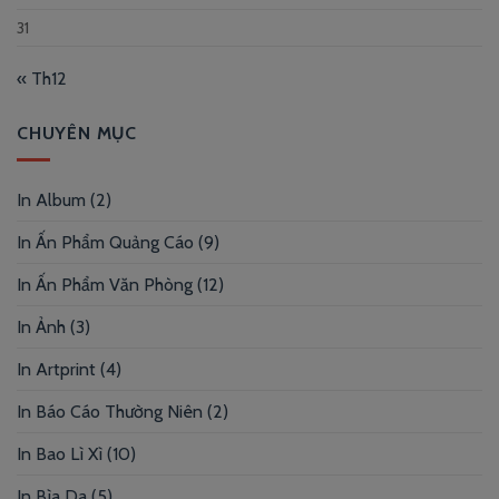
31
« Th12
CHUYÊN MỤC
In Album
(2)
In Ấn Phẩm Quảng Cáo
(9)
In Ấn Phẩm Văn Phòng
(12)
In Ảnh
(3)
In Artprint
(4)
In Báo Cáo Thường Niên
(2)
In Bao Lì Xì
(10)
In Bìa Da
(5)