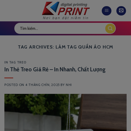
Skip
to
content
TAG ARCHIVES:
LÀM TAG QUẦN ÁO HCM
IN TAG TREO
In Thẻ Treo Giá Rẻ – In Nhanh, Chất Lượng
POSTED ON
4 THÁNG CHÍN, 2025
BY
NHI