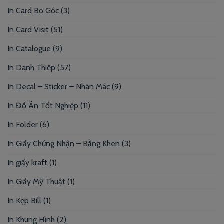
In Card Bo Góc
(3)
In Card Visit
(51)
In Catalogue
(9)
In Danh Thiếp
(57)
In Decal – Sticker – Nhãn Mác
(9)
In Đồ Án Tốt Nghiệp
(11)
In Folder
(6)
In Giấy Chứng Nhận – Bằng Khen
(3)
In giấy kraft
(1)
In Giấy Mỹ Thuật
(1)
In Kẹp Bill
(1)
In Khung Hình
(2)