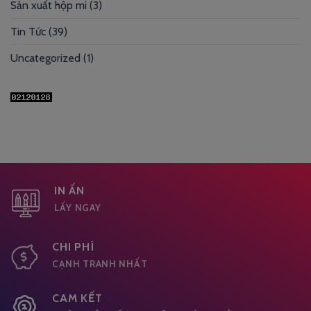
Sản xuất hộp mi
(3)
Tin Tức
(39)
Uncategorized
(1)
IN ẤN
LẤY NGAY
CHI PHÍ
CẠNH TRANH NHẤT
CAM KẾT