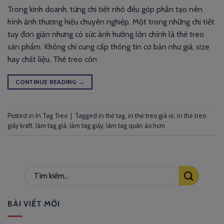
Trong kinh doanh, từng chi tiết nhỏ đều góp phần tạo nên
hình ảnh thương hiệu chuyên nghiệp. Một trong những chi tiết
tuy đơn giản nhưng có sức ảnh hưởng lớn chính là thẻ treo
sản phẩm. Không chỉ cung cấp thông tin cơ bản như giá, size
hay chất liệu. Thẻ treo còn
CONTINUE READING
→
Posted in
In Tag Treo
|
Tagged
in thẻ tag
,
in thẻ treo giá rẻ
,
in thẻ treo
giấy kraft
,
làm tag giá
,
làm tag giấy
,
làm tag quần áo hcm
BÀI VIẾT MỚI