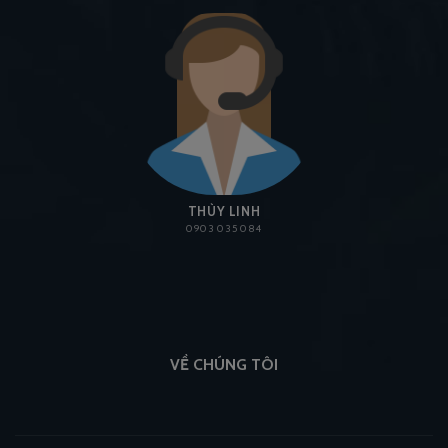
THÙY LINH
0903 035 084
VỀ CHÚNG TÔI