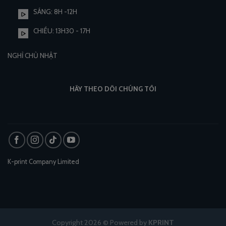
SÁNG: 8H -12H
CHIỀU: 13H30 - 17H
NGHỈ CHỦ NHẬT
HÃY THEO DÕI CHÚNG TÔI
K-print Company Limited
Copyright 2026 © Powered by
KPRINT