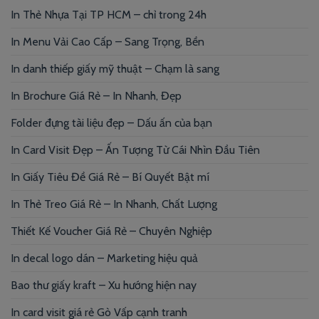
In Thẻ Nhựa Tại TP HCM – chỉ trong 24h
In Menu Vải Cao Cấp – Sang Trọng, Bền
In danh thiếp giấy mỹ thuật – Chạm là sang
In Brochure Giá Rẻ – In Nhanh, Đẹp
Folder đựng tài liệu đẹp – Dấu ấn của bạn
In Card Visit Đẹp – Ấn Tượng Từ Cái Nhìn Đầu Tiên
In Giấy Tiêu Đề Giá Rẻ – Bí Quyết Bật mí
In Thẻ Treo Giá Rẻ – In Nhanh, Chất Lượng
Thiết Kế Voucher Giá Rẻ – Chuyên Nghiệp
In decal logo dán – Marketing hiệu quả
Bao thư giấy kraft – Xu hướng hiện nay
In card visit giá rẻ Gò Vấp cạnh tranh