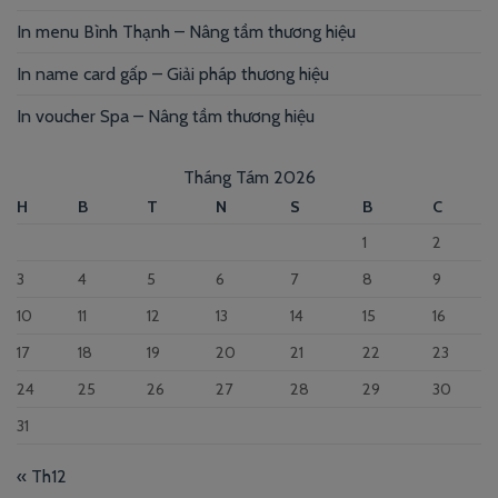
In menu Bình Thạnh – Nâng tầm thương hiệu
In name card gấp – Giải pháp thương hiệu
In voucher Spa – Nâng tầm thương hiệu
Tháng Tám 2026
H
B
T
N
S
B
C
1
2
3
4
5
6
7
8
9
10
11
12
13
14
15
16
17
18
19
20
21
22
23
24
25
26
27
28
29
30
31
« Th12