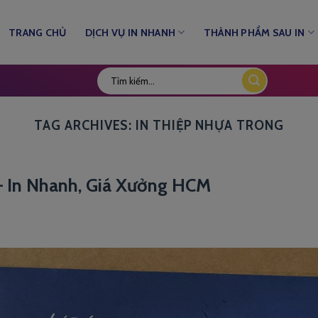
TRANG CHỦ
DỊCH VỤ IN NHANH
THÀNH PHẨM SAU IN
TAG ARCHIVES:
IN THIỆP NHỰA TRONG
– In Nhanh, Giá Xưởng HCM