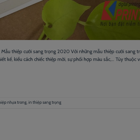
– Mẫu thiệp cưới sang trọng 2020 Với những mẫu thiệp cưới sang t
ết kế, kiểu cách chiếc thiệp mời, sự phối hợp màu sắc,… Tùy thuộc 
thiệp nhựa trong
,
in thiệp sang trọng