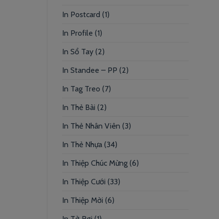
In Postcard
(1)
In Profile
(1)
In Sổ Tay
(2)
In Standee – PP
(2)
In Tag Treo
(7)
In Thẻ Bài
(2)
In Thẻ Nhân Viên
(3)
In Thẻ Nhựa
(34)
In Thiệp Chúc Mừng
(6)
In Thiệp Cưới
(33)
In Thiệp Mời
(6)
In Tờ Rơi
(1)