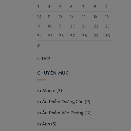
3
4
5
6
7
8
9
10
11
12
13
14
15
16
17
18
19
20
21
22
23
24
25
26
27
28
29
30
31
« Th12
CHUYÊN MỤC
In Album
(2)
In Ấn Phẩm Quảng Cáo
(9)
In Ấn Phẩm Văn Phòng
(12)
In Ảnh
(3)