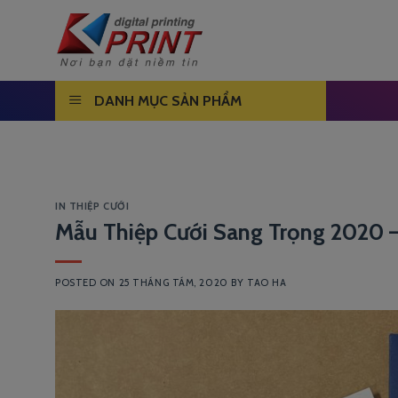
Skip
to
content
DANH MỤC SẢN PHẨM
IN THIỆP CƯỚI
Mẫu Thiệp Cưới Sang Trọng 2020 
POSTED ON
25 THÁNG TÁM, 2020
BY
TAO HA