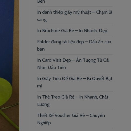
Bền
In danh thiếp giấy mỹ thuật – Chạm là
sang
In Brochure Giá Rẻ – In Nhanh, Đẹp
Folder đựng tài liệu đẹp – Dấu ấn của
bạn
In Card Visit Đẹp – Ấn Tượng Từ Cái
Nhìn Đầu Tiên
In Giấy Tiêu Đề Giá Rẻ – Bí Quyết Bật
mí
In Thẻ Treo Giá Rẻ – In Nhanh, Chất
Lượng
Thiết Kế Voucher Giá Rẻ – Chuyên
Nghiệp