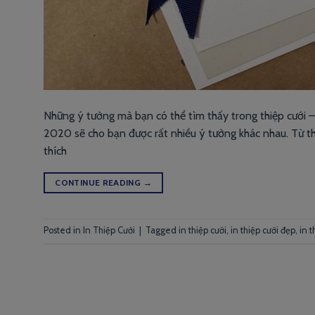
Những ý tưởng mà bạn có thể tìm thấy trong thiệp cưới 
2020 sẽ cho bạn được rất nhiều ý tưởng khác nhau. Từ thi
thích
CONTINUE READING
→
Posted in
In Thiệp Cưới
|
Tagged
in thiệp cưới
,
in thiệp cưới đẹp
,
in 