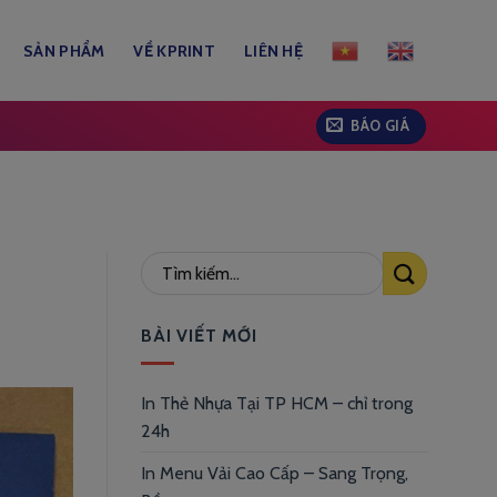
SẢN PHẨM
VỀ KPRINT
LIÊN HỆ
BÁO GIÁ
BÀI VIẾT MỚI
In Thẻ Nhựa Tại TP HCM – chỉ trong
24h
In Menu Vải Cao Cấp – Sang Trọng,