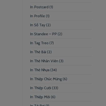
In Postcard
(1)
In Profile
(1)
In Sổ Tay
(2)
In Standee – PP
(2)
In Tag Treo
(7)
In Thẻ Bài
(2)
In Thẻ Nhân Viên
(3)
In Thẻ Nhựa
(34)
In Thiệp Chúc Mừng
(6)
In Thiệp Cưới
(33)
In Thiệp Mời
(6)
In Tờ Rơi
(1)