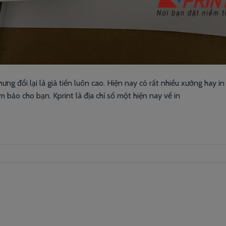
ưng đổi lại là giá tiền luôn cao. Hiện nay có rất nhiều xưởng hay in 
m bảo cho bạn. Kprint là địa chỉ số một hiện nay về in