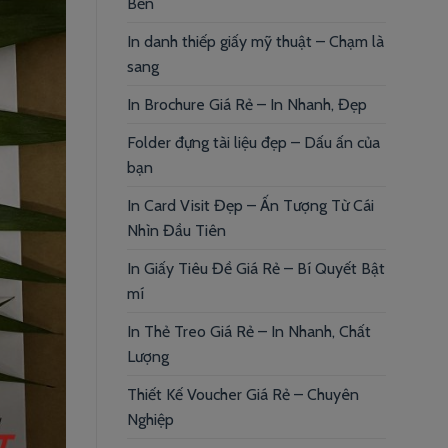
Bền
In danh thiếp giấy mỹ thuật – Chạm là
sang
In Brochure Giá Rẻ – In Nhanh, Đẹp
Folder đựng tài liệu đẹp – Dấu ấn của
bạn
In Card Visit Đẹp – Ấn Tượng Từ Cái
Nhìn Đầu Tiên
In Giấy Tiêu Đề Giá Rẻ – Bí Quyết Bật
mí
In Thẻ Treo Giá Rẻ – In Nhanh, Chất
Lượng
Thiết Kế Voucher Giá Rẻ – Chuyên
Nghiệp