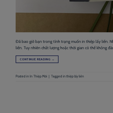
Đã bao giờ bạn trong tình trạng muốn in thiệp lấy liền. Nh
liền. Tuy nhiên chất lượng hoặc thời gian có thể không đả
CONTINUE READING
→
Posted in
In Thiệp Mời
|
Tagged
in thiệp lấy liền