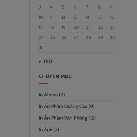
3
4
5
6
7
8
9
10
11
12
13
14
15
16
17
18
19
20
21
22
23
24
25
26
27
28
29
30
31
« Th12
CHUYÊN MỤC
In Album
(2)
In Ấn Phẩm Quảng Cáo
(9)
In Ấn Phẩm Văn Phòng
(12)
In Ảnh
(3)