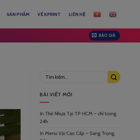
SẢN PHẨM
VỀ KPRINT
LIÊN HỆ
BÁO GIÁ
BÀI VIẾT MỚI
In Thẻ Nhựa Tại TP HCM – chỉ trong
24h
In Menu Vải Cao Cấp – Sang Trọng,