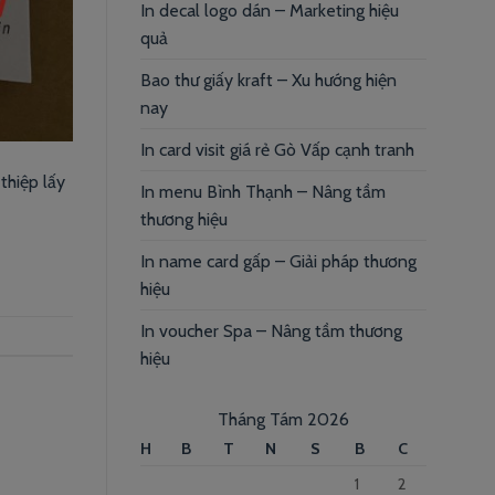
In decal logo dán – Marketing hiệu
quả
Bao thư giấy kraft – Xu hướng hiện
nay
In card visit giá rẻ Gò Vấp cạnh tranh
thiệp lấy
In menu Bình Thạnh – Nâng tầm
thương hiệu
In name card gấp – Giải pháp thương
hiệu
In voucher Spa – Nâng tầm thương
hiệu
Tháng Tám 2026
H
B
T
N
S
B
C
1
2