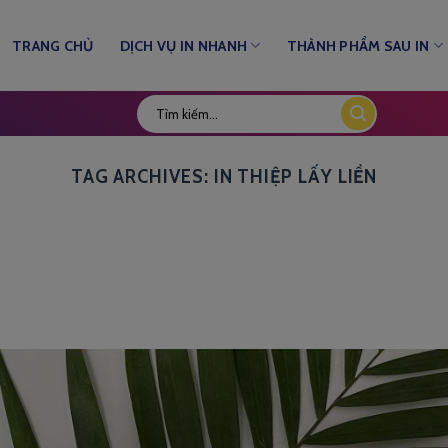
TRANG CHỦ
DỊCH VỤ IN NHANH
THÀNH PHẨM SAU IN
TAG ARCHIVES:
IN THIỆP LẤY LIỀN