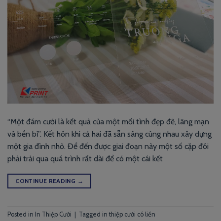
“Một đám cưới là kết quả của một mối tình đẹp đẽ, lãng mạn
và bền bỉ”. Kết hôn khi cả hai đã sẵn sàng cùng nhau xây dựng
một gia đình nhỏ. Để đến được giai đoạn này một số cặp đôi
phải trải qua quá trình rất dài để có một cái kết
CONTINUE READING
→
Posted in
In Thiệp Cưới
|
Tagged
in thiệp cưới có liền