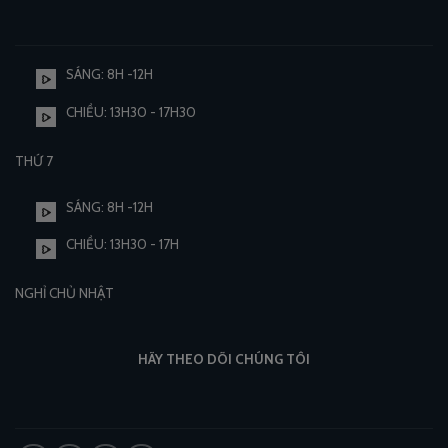
SÁNG: 8H -12H
CHIỀU: 13H30 - 17H30
THỨ 7
SÁNG: 8H -12H
CHIỀU: 13H30 - 17H
NGHỈ CHỦ NHẬT
HÃY THEO DÕI CHÚNG TÔI