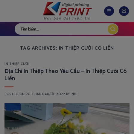
Skip
to
content
TAG ARCHIVES:
IN THIỆP CƯỚI CÓ LIỀN
IN THIỆP CƯỚI
Địa Chỉ In Thiệp Theo Yêu Cầu – In Thiệp Cưới Có
Liền
POSTED ON
20 THÁNG MƯỜI, 2022
BY
NHI