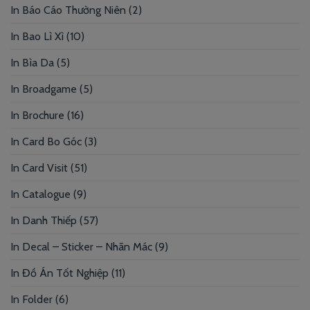
In Báo Cáo Thường Niên
(2)
In Bao Lì Xì
(10)
In Bìa Da
(5)
In Broadgame
(5)
In Brochure
(16)
In Card Bo Góc
(3)
In Card Visit
(51)
In Catalogue
(9)
In Danh Thiếp
(57)
In Decal – Sticker – Nhãn Mác
(9)
In Đồ Án Tốt Nghiệp
(11)
In Folder
(6)