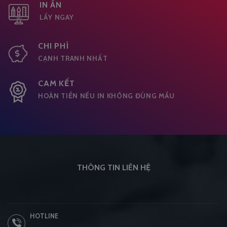
IN ẤN
LẤY NGAY
CHI PHÍ
CẠNH TRANH NHẤT
CAM KẾT
HOÀN TIỀN NẾU IN KHÔNG ĐÚNG MẦU
THÔNG TIN LIÊN HỆ
HOTLINE