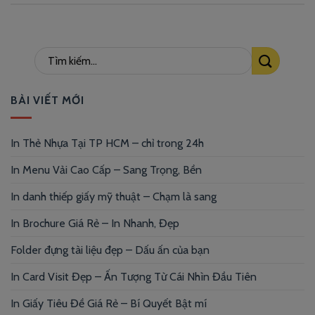
BÀI VIẾT MỚI
In Thẻ Nhựa Tại TP HCM – chỉ trong 24h
In Menu Vải Cao Cấp – Sang Trọng, Bền
In danh thiếp giấy mỹ thuật – Chạm là sang
In Brochure Giá Rẻ – In Nhanh, Đẹp
Folder đựng tài liệu đẹp – Dấu ấn của bạn
In Card Visit Đẹp – Ấn Tượng Từ Cái Nhìn Đầu Tiên
In Giấy Tiêu Đề Giá Rẻ – Bí Quyết Bật mí