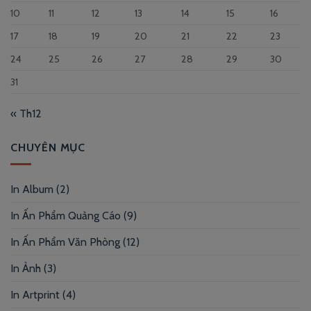
10
11
12
13
14
15
16
17
18
19
20
21
22
23
24
25
26
27
28
29
30
31
« Th12
CHUYÊN MỤC
In Album
(2)
In Ấn Phẩm Quảng Cáo
(9)
In Ấn Phẩm Văn Phòng
(12)
In Ảnh
(3)
In Artprint
(4)