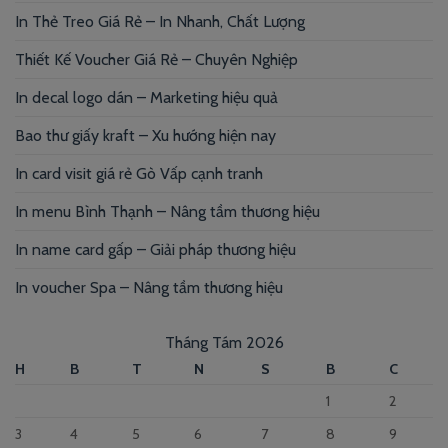
In Thẻ Treo Giá Rẻ – In Nhanh, Chất Lượng
Thiết Kế Voucher Giá Rẻ – Chuyên Nghiệp
In decal logo dán – Marketing hiệu quả
Bao thư giấy kraft – Xu hướng hiện nay
In card visit giá rẻ Gò Vấp cạnh tranh
In menu Bình Thạnh – Nâng tầm thương hiệu
In name card gấp – Giải pháp thương hiệu
In voucher Spa – Nâng tầm thương hiệu
Tháng Tám 2026
H
B
T
N
S
B
C
1
2
3
4
5
6
7
8
9