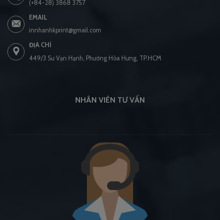
(+84-28) 3868 3757
EMAIL
innhanhkprint@gmail.com
ĐỊA CHỈ
449/3 Sư Vạn Hạnh, Phường Hòa Hưng, TP.HCM
NHÂN VIÊN TƯ VẤN