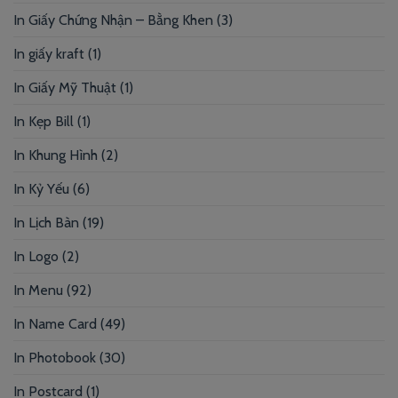
In Giấy Chứng Nhận – Bằng Khen
(3)
In giấy kraft
(1)
In Giấy Mỹ Thuật
(1)
In Kẹp Bill
(1)
In Khung Hình
(2)
In Kỷ Yếu
(6)
In Lịch Bàn
(19)
In Logo
(2)
In Menu
(92)
In Name Card
(49)
In Photobook
(30)
In Postcard
(1)