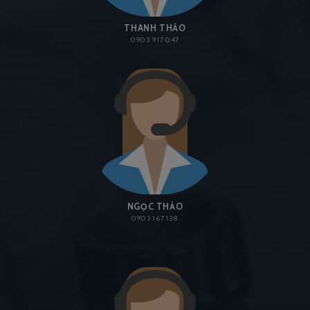
THANH THẢO
0903 917 047
NGỌC THẢO
0903 167 138