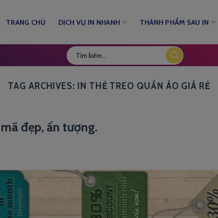
TRANG CHỦ
DỊCH VỤ IN NHANH
THÀNH PHẨM SAU IN
TAG ARCHIVES:
IN THẺ TREO QUẦN ÁO GIÁ RẺ
 mã đẹp, ấn tượng.