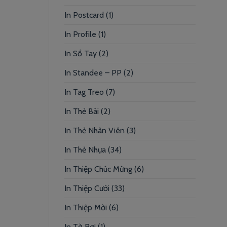
In Postcard
(1)
In Profile
(1)
In Sổ Tay
(2)
In Standee – PP
(2)
In Tag Treo
(7)
In Thẻ Bài
(2)
In Thẻ Nhân Viên
(3)
In Thẻ Nhựa
(34)
In Thiệp Chúc Mừng
(6)
In Thiệp Cưới
(33)
In Thiệp Mời
(6)
In Tờ Rơi
(1)