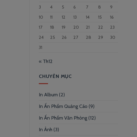
3
4
5
6
7
8
9
10
11
12
13
14
15
16
17
18
19
20
21
22
23
24
25
26
27
28
29
30
31
« Th12
CHUYÊN MỤC
In Album
(2)
In Ấn Phẩm Quảng Cáo
(9)
In Ấn Phẩm Văn Phòng
(12)
In Ảnh
(3)