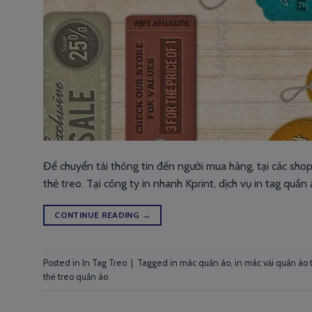
Để chuyển tải thông tin đến người mua hàng, tại các shop
thẻ treo. Tại công ty in nhanh Kprint, dịch vụ in tag quần
CONTINUE READING
→
Posted in
In Tag Treo
|
Tagged
in mác quần áo
,
in mác vải quần áo
thẻ treo quần áo