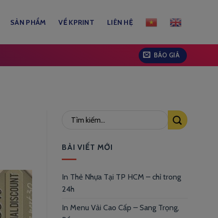
SẢN PHẨM
VỀ KPRINT
LIÊN HỆ
BÁO GIÁ
BÀI VIẾT MỚI
In Thẻ Nhựa Tại TP HCM – chỉ trong
24h
In Menu Vải Cao Cấp – Sang Trọng,