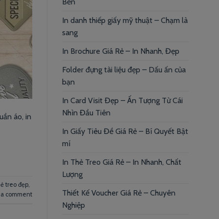
Bền
In danh thiếp giấy mỹ thuật – Chạm là
sang
In Brochure Giá Rẻ – In Nhanh, Đẹp
Folder đựng tài liệu đẹp – Dấu ấn của
bạn
In Card Visit Đẹp – Ấn Tượng Từ Cái
Nhìn Đầu Tiên
uần áo, in
In Giấy Tiêu Đề Giá Rẻ – Bí Quyết Bật
mí
In Thẻ Treo Giá Rẻ – In Nhanh, Chất
Lượng
hẻ treo đẹp
,
Thiết Kế Voucher Giá Rẻ – Chuyên
 a comment
Nghiệp