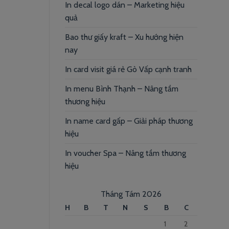
In decal logo dán – Marketing hiệu
quả
Bao thư giấy kraft – Xu hướng hiện
nay
In card visit giá rẻ Gò Vấp cạnh tranh
In menu Bình Thạnh – Nâng tầm
thương hiệu
In name card gấp – Giải pháp thương
hiệu
In voucher Spa – Nâng tầm thương
hiệu
Tháng Tám 2026
H
B
T
N
S
B
C
1
2