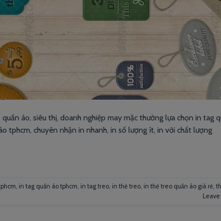
 quần áo, siêu thị, doanh nghiệp may mặc thường lựa chọn in tag q
 áo tphcm, chuyên nhận in nhanh, in số lượng ít, in với chất lượng
 tphcm
,
in tag quần áo tphcm
,
in tag treo
,
in thẻ treo
,
in thẻ treo quần áo giá rẻ
,
t
Leave