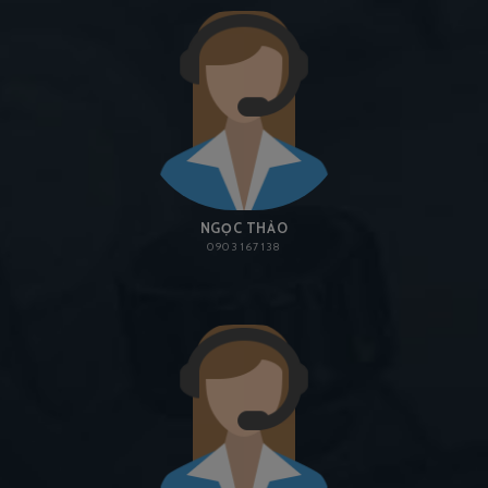
NGỌC THẢO
0903 167 138