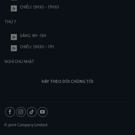
CHIỀU: 13H30 - 17H30
THỨ 7
SÁNG: 8H -12H
CHIỀU: 13H30 - 17H
NGHỈ CHỦ NHẬT
HÃY THEO DÕI CHÚNG TÔI
K-print Company Limited