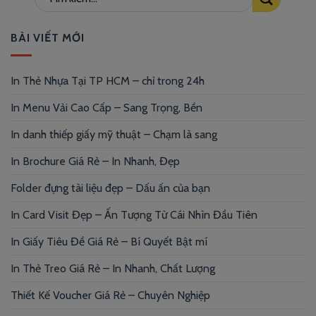
BÀI VIẾT MỚI
In Thẻ Nhựa Tại TP HCM – chỉ trong 24h
In Menu Vải Cao Cấp – Sang Trọng, Bền
In danh thiếp giấy mỹ thuật – Chạm là sang
In Brochure Giá Rẻ – In Nhanh, Đẹp
Folder đựng tài liệu đẹp – Dấu ấn của bạn
In Card Visit Đẹp – Ấn Tượng Từ Cái Nhìn Đầu Tiên
In Giấy Tiêu Đề Giá Rẻ – Bí Quyết Bật mí
In Thẻ Treo Giá Rẻ – In Nhanh, Chất Lượng
Thiết Kế Voucher Giá Rẻ – Chuyên Nghiệp