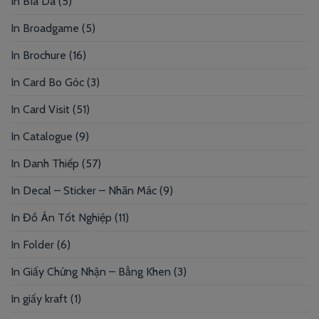
In Bìa Da
(5)
In Broadgame
(5)
In Brochure
(16)
In Card Bo Góc
(3)
In Card Visit
(51)
In Catalogue
(9)
In Danh Thiếp
(57)
In Decal – Sticker – Nhãn Mác
(9)
In Đồ Án Tốt Nghiệp
(11)
In Folder
(6)
In Giấy Chứng Nhận – Bằng Khen
(3)
In giấy kraft
(1)