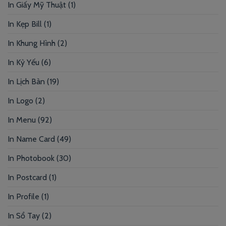
In Giấy Mỹ Thuật
(1)
In Kẹp Bill
(1)
In Khung Hình
(2)
In Kỷ Yếu
(6)
In Lịch Bàn
(19)
In Logo
(2)
In Menu
(92)
In Name Card
(49)
In Photobook
(30)
In Postcard
(1)
In Profile
(1)
In Sổ Tay
(2)