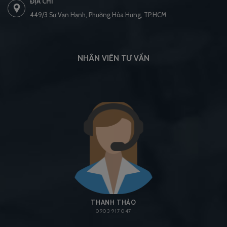
ĐỊA CHỈ
449/3 Sư Vạn Hạnh, Phường Hòa Hưng, TP.HCM
NHÂN VIÊN TƯ VẤN
THANH THẢO
0903 917 047