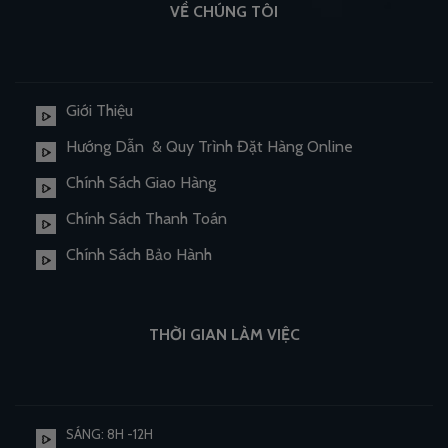
VỀ CHÚNG TÔI
Giới Thiệu
Hướng Dẫn & Quy Trình Đặt Hàng Online
Chính Sách Giao Hàng
Chính Sách Thanh Toán
Chính Sách Bảo Hành
THỜI GIAN LÀM VIỆC
SÁNG: 8H -12H