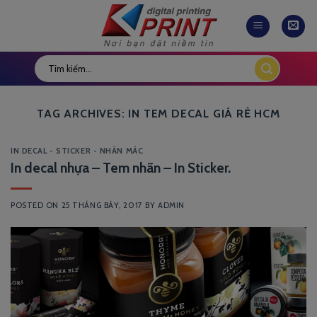
Skip
to
content
TAG ARCHIVES:
IN TEM DECAL GIÁ RẺ HCM
IN DECAL - STICKER - NHÃN MÁC
In decal nhựa – Tem nhãn – In Sticker.
POSTED ON
25 THÁNG BẢY, 2017
BY
ADMIN