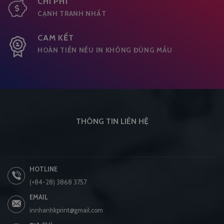
CHI PHÍ
CẠNH TRANH NHẤT
CAM KẾT
HOÀN TIỀN NẾU IN KHÔNG ĐÚNG MẦU
THÔNG TIN LIÊN HỆ
HOTLINE
(+84-28) 3868 3757
EMAIL
innhanhkprint@gmail.com