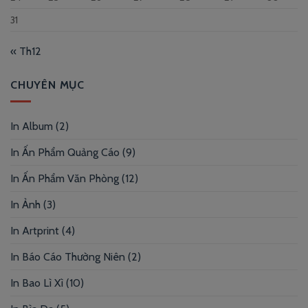
31
« Th12
CHUYÊN MỤC
In Album
(2)
In Ấn Phẩm Quảng Cáo
(9)
In Ấn Phẩm Văn Phòng
(12)
In Ảnh
(3)
In Artprint
(4)
In Báo Cáo Thường Niên
(2)
In Bao Lì Xì
(10)