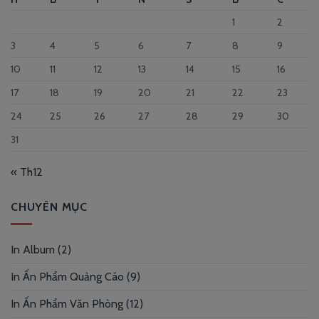
1
2
3
4
5
6
7
8
9
10
11
12
13
14
15
16
17
18
19
20
21
22
23
24
25
26
27
28
29
30
31
« Th12
CHUYÊN MỤC
In Album
(2)
In Ấn Phẩm Quảng Cáo
(9)
In Ấn Phẩm Văn Phòng
(12)