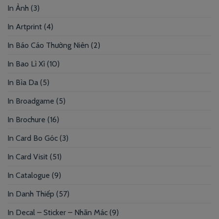
In Ảnh
(3)
In Artprint
(4)
In Báo Cáo Thường Niên
(2)
In Bao Lì Xì
(10)
In Bìa Da
(5)
In Broadgame
(5)
In Brochure
(16)
In Card Bo Góc
(3)
In Card Visit
(51)
In Catalogue
(9)
In Danh Thiếp
(57)
In Decal – Sticker – Nhãn Mác
(9)