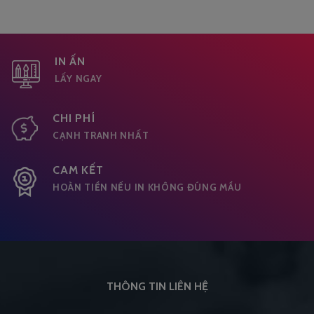
IN ẤN
LẤY NGAY
CHI PHÍ
CẠNH TRANH NHẤT
CAM KẾT
HOÀN TIỀN NẾU IN KHÔNG ĐÚNG MẦU
THÔNG TIN LIÊN HỆ