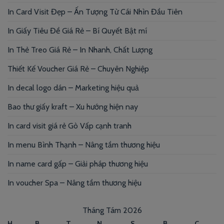
In Card Visit Đẹp – Ấn Tượng Từ Cái Nhìn Đầu Tiên
In Giấy Tiêu Đề Giá Rẻ – Bí Quyết Bật mí
In Thẻ Treo Giá Rẻ – In Nhanh, Chất Lượng
Thiết Kế Voucher Giá Rẻ – Chuyên Nghiệp
In decal logo dán – Marketing hiệu quả
Bao thư giấy kraft – Xu hướng hiện nay
In card visit giá rẻ Gò Vấp cạnh tranh
In menu Bình Thạnh – Nâng tầm thương hiệu
In name card gấp – Giải pháp thương hiệu
In voucher Spa – Nâng tầm thương hiệu
Tháng Tám 2026
H
B
T
N
S
B
C