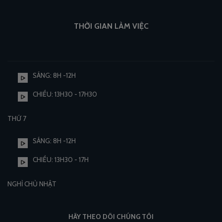
THỜI GIAN LÀM VIỆC
SÁNG: 8H -12H
CHIỀU: 13H30 - 17H30
THỨ 7
SÁNG: 8H -12H
CHIỀU: 13H30 - 17H
NGHỈ CHỦ NHẬT
HÃY THEO DÕI CHÚNG TÔI