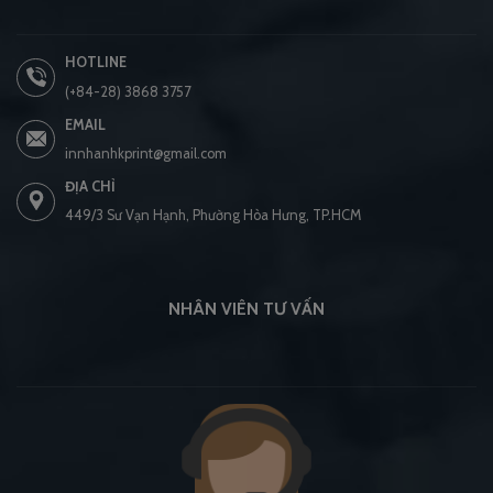
HOTLINE
(+84-28) 3868 3757
EMAIL
innhanhkprint@gmail.com
ĐỊA CHỈ
449/3 Sư Vạn Hạnh, Phường Hòa Hưng, TP.HCM
NHÂN VIÊN TƯ VẤN