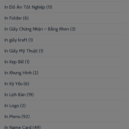
In Đồ Án Tốt Nghiệp
(11)
In Folder
(6)
In Giấy Chứng Nhận – Bằng Khen
(3)
In giấy kraft
(1)
In Giấy Mỹ Thuật
(1)
In Kẹp Bill
(1)
In Khung Hình
(2)
In Kỷ Yếu
(6)
In Lịch Bàn
(19)
In Logo
(2)
In Menu
(92)
In Name Card
(49)