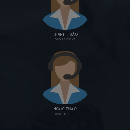
THANH THẢO
0903 917 047
NGỌC THẢO
0903 167 138