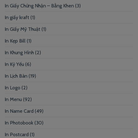
In Giấy Chứng Nhận – Bằng Khen
(3)
In giấy kraft
(1)
In Giấy Mỹ Thuật
(1)
In Kẹp Bill
(1)
In Khung Hình
(2)
In Kỷ Yếu
(6)
In Lịch Bàn
(19)
In Logo
(2)
In Menu
(92)
In Name Card
(49)
In Photobook
(30)
In Postcard
(1)