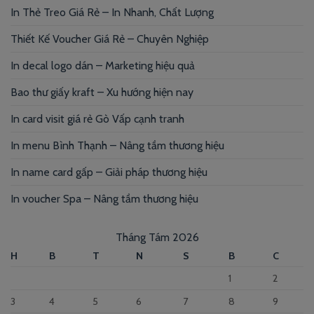
In Thẻ Treo Giá Rẻ – In Nhanh, Chất Lượng
Thiết Kế Voucher Giá Rẻ – Chuyên Nghiệp
In decal logo dán – Marketing hiệu quả
Bao thư giấy kraft – Xu hướng hiện nay
In card visit giá rẻ Gò Vấp cạnh tranh
In menu Bình Thạnh – Nâng tầm thương hiệu
In name card gấp – Giải pháp thương hiệu
In voucher Spa – Nâng tầm thương hiệu
Tháng Tám 2026
H
B
T
N
S
B
C
1
2
3
4
5
6
7
8
9