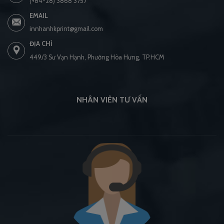
(+84-28) 3868 3757
EMAIL
innhanhkprint@gmail.com
ĐỊA CHỈ
449/3 Sư Vạn Hạnh, Phường Hòa Hưng, TP.HCM
NHÂN VIÊN TƯ VẤN