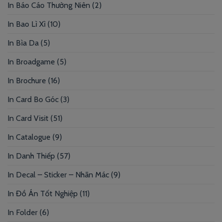
In Báo Cáo Thường Niên
(2)
In Bao Lì Xì
(10)
In Bìa Da
(5)
In Broadgame
(5)
In Brochure
(16)
In Card Bo Góc
(3)
In Card Visit
(51)
In Catalogue
(9)
In Danh Thiếp
(57)
In Decal – Sticker – Nhãn Mác
(9)
In Đồ Án Tốt Nghiệp
(11)
In Folder
(6)