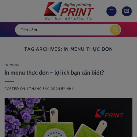
Skip
to
content
TAG ARCHIVES:
IN MENU THỰC ĐƠN
IN MENU
In menu thực đơn – lợi ích bạn cần biết?
POSTED ON
1 THÁNG BẢY, 2024
BY
NHI