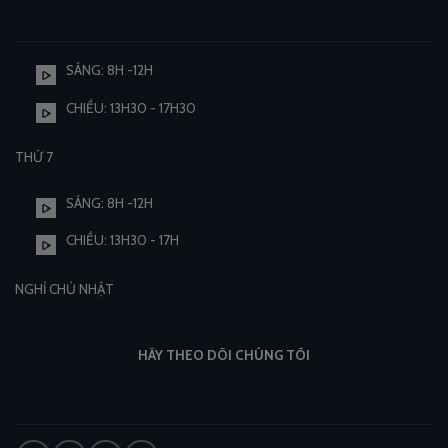
SÁNG: 8H -12H
CHIỀU: 13H30 - 17H30
THỨ 7
SÁNG: 8H -12H
CHIỀU: 13H30 - 17H
NGHỈ CHỦ NHẬT
HÃY THEO DÕI CHÚNG TÔI