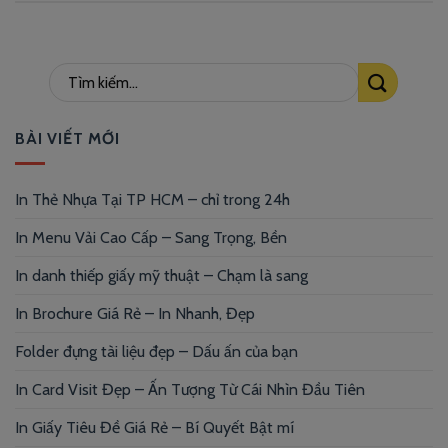
BÀI VIẾT MỚI
In Thẻ Nhựa Tại TP HCM – chỉ trong 24h
In Menu Vải Cao Cấp – Sang Trọng, Bền
In danh thiếp giấy mỹ thuật – Chạm là sang
In Brochure Giá Rẻ – In Nhanh, Đẹp
Folder đựng tài liệu đẹp – Dấu ấn của bạn
In Card Visit Đẹp – Ấn Tượng Từ Cái Nhìn Đầu Tiên
In Giấy Tiêu Đề Giá Rẻ – Bí Quyết Bật mí