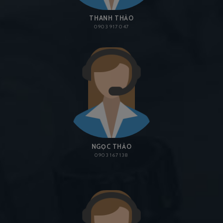
THANH THẢO
0903 917 047
NGỌC THẢO
0903 167 138