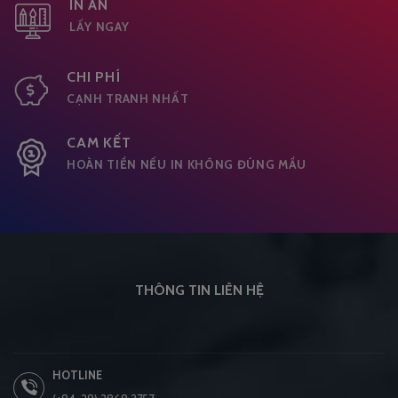
IN ẤN
LẤY NGAY
CHI PHÍ
CẠNH TRANH NHẤT
CAM KẾT
HOÀN TIỀN NẾU IN KHÔNG ĐÚNG MẦU
THÔNG TIN LIÊN HỆ
HOTLINE