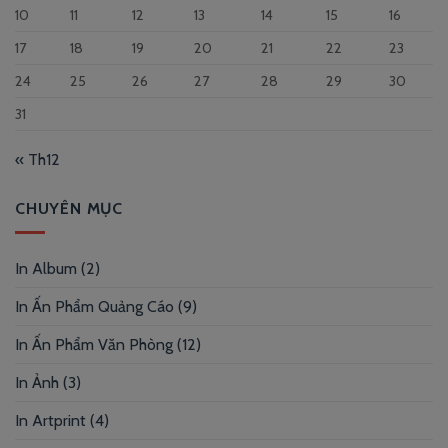
10
11
12
13
14
15
16
17
18
19
20
21
22
23
24
25
26
27
28
29
30
31
« Th12
CHUYÊN MỤC
In Album
(2)
In Ấn Phẩm Quảng Cáo
(9)
In Ấn Phẩm Văn Phòng
(12)
In Ảnh
(3)
In Artprint
(4)