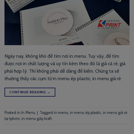
Ngày nay, không khó để tìm nơi in menu. Tuy vậy, để tìm
được nơi in chất lượng và uy tín kèm theo đó là giá cả rẻ, giá
phải hợp lý. Thì không phải dễ dàng để kiếm. Chúng ta sẽ
thường thấy các cụm từ in menu ép plastic, in menu giá rẻ
CONTINUE READING
→
Posted in
In Menu
|
Tagged
in menu
,
in menu ép plastic
,
in menu giá rẻ
tại tphcm
,
in menu giấy kraft