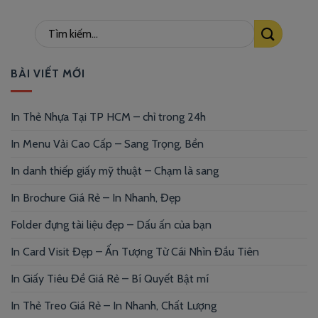
BÀI VIẾT MỚI
In Thẻ Nhựa Tại TP HCM – chỉ trong 24h
In Menu Vải Cao Cấp – Sang Trọng, Bền
In danh thiếp giấy mỹ thuật – Chạm là sang
In Brochure Giá Rẻ – In Nhanh, Đẹp
Folder đựng tài liệu đẹp – Dấu ấn của bạn
In Card Visit Đẹp – Ấn Tượng Từ Cái Nhìn Đầu Tiên
In Giấy Tiêu Đề Giá Rẻ – Bí Quyết Bật mí
In Thẻ Treo Giá Rẻ – In Nhanh, Chất Lượng