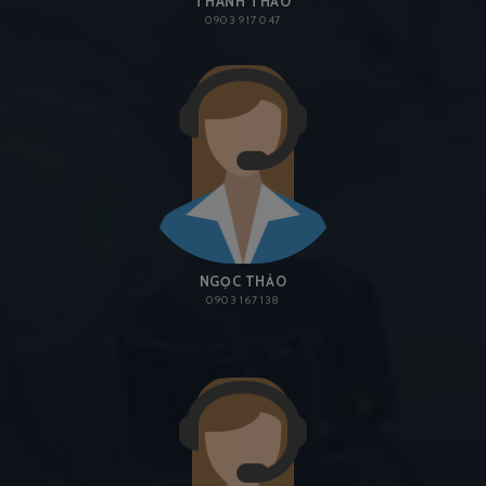
THANH THẢO
0903 917 047
NGỌC THẢO
0903 167 138