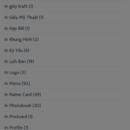
In giấy kraft
(1)
In Giấy Mỹ Thuật
(1)
In Kẹp Bill
(1)
In Khung Hình
(2)
In Kỷ Yếu
(6)
In Lịch Bàn
(19)
In Logo
(2)
In Menu
(92)
In Name Card
(49)
In Photobook
(30)
In Postcard
(1)
In Profile
(1)