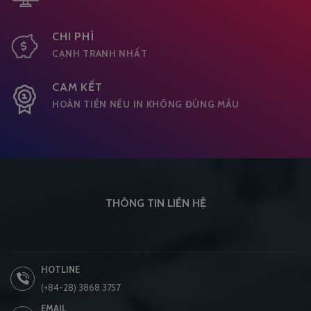
CHI PHÍ
CẠNH TRANH NHẤT
CAM KẾT
HOÀN TIỀN NẾU IN KHÔNG ĐÚNG MẦU
THÔNG TIN LIÊN HỆ
HOTLINE
(+84-28) 3868 3757
EMAIL