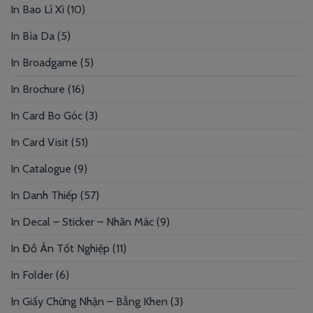
In Bao Lì Xì
(10)
In Bìa Da
(5)
In Broadgame
(5)
In Brochure
(16)
In Card Bo Góc
(3)
In Card Visit
(51)
In Catalogue
(9)
In Danh Thiếp
(57)
In Decal – Sticker – Nhãn Mác
(9)
In Đồ Án Tốt Nghiệp
(11)
In Folder
(6)
In Giấy Chứng Nhận – Bằng Khen
(3)