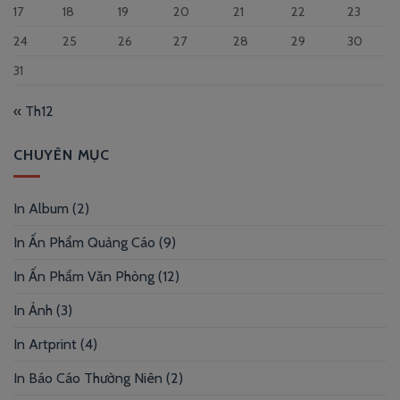
17
18
19
20
21
22
23
24
25
26
27
28
29
30
31
« Th12
CHUYÊN MỤC
In Album
(2)
In Ấn Phẩm Quảng Cáo
(9)
In Ấn Phẩm Văn Phòng
(12)
In Ảnh
(3)
In Artprint
(4)
In Báo Cáo Thường Niên
(2)