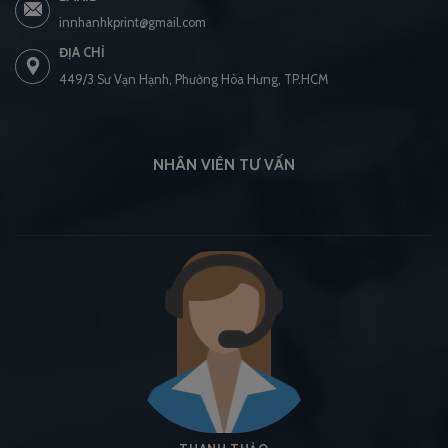
innhanhkprint@gmail.com
ĐỊA CHỈ
449/3 Sư Vạn Hạnh, Phường Hòa Hưng, TP.HCM
NHÂN VIÊN TƯ VẤN