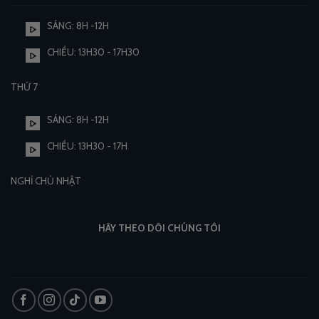
SÁNG: 8H -12H
CHIỀU: 13H30 - 17H30
THỨ 7
SÁNG: 8H -12H
CHIỀU: 13H30 - 17H
NGHỈ CHỦ NHẬT
HÃY THEO DÕI CHÚNG TÔI