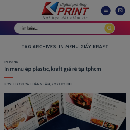
Skip
to
content
TAG ARCHIVES:
IN MENU GIẤY KRAFT
IN MENU
In menu ép plastic, kraft giá rẻ tại tphcm
POSTED ON
26 THÁNG TÁM, 2023
BY
NHI