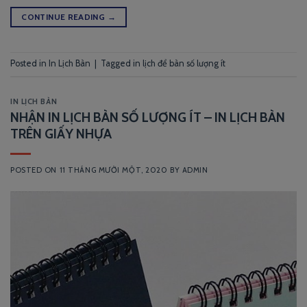
CONTINUE READING
→
Posted in
In Lịch Bàn
|
Tagged
in lịch để bàn số lượng ít
IN LỊCH BÀN
NHẬN IN LỊCH BÀN SỐ LƯỢNG ÍT – IN LỊCH BÀN
TRÊN GIẤY NHỰA
POSTED ON
11 THÁNG MƯỜI MỘT, 2020
BY
ADMIN