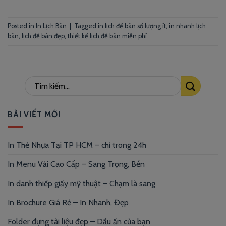
Posted in
In Lịch Bàn
|
Tagged
in lịch để bàn số lượng ít
,
in nhanh lịch
bàn
,
lịch để bàn đẹp
,
thiết kế lịch để bàn miễn phí
BÀI VIẾT MỚI
In Thẻ Nhựa Tại TP HCM – chỉ trong 24h
In Menu Vải Cao Cấp – Sang Trọng, Bền
In danh thiếp giấy mỹ thuật – Chạm là sang
In Brochure Giá Rẻ – In Nhanh, Đẹp
Folder đựng tài liệu đẹp – Dấu ấn của bạn