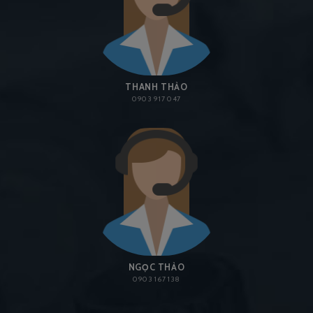
THANH THẢO
0903 917 047
NGỌC THẢO
0903 167 138