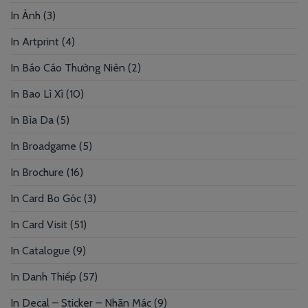
In Ảnh
(3)
In Artprint
(4)
In Báo Cáo Thường Niên
(2)
In Bao Lì Xì
(10)
In Bìa Da
(5)
In Broadgame
(5)
In Brochure
(16)
In Card Bo Góc
(3)
In Card Visit
(51)
In Catalogue
(9)
In Danh Thiếp
(57)
In Decal – Sticker – Nhãn Mác
(9)