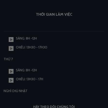
THỜI GIAN LÀM VIỆC
SÁNG: 8H -12H
CHIỀU: 13H30 - 17H30
THỨ 7
SÁNG: 8H -12H
CHIỀU: 13H30 - 17H
NGHỈ CHỦ NHẬT
HÃY THEO DÕI CHÚNG TÔI