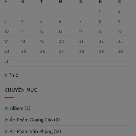
H
B
T
N
S
B
C
1
2
3
4
5
6
7
8
9
10
11
12
13
14
15
16
17
18
19
20
21
22
23
24
25
26
27
28
29
30
31
« Th12
CHUYÊN MỤC
In Album
(2)
In Ấn Phẩm Quảng Cáo
(9)
In Ấn Phẩm Văn Phòng
(12)