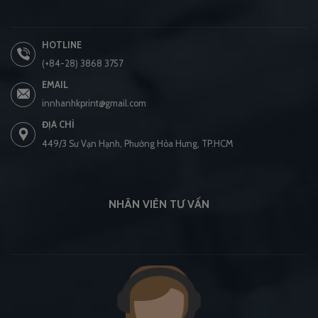
HOTLINE
(+84-28) 3868 3757
EMAIL
innhanhkprint@gmail.com
ĐỊA CHỈ
449/3 Sư Vạn Hạnh, Phường Hòa Hưng, TP.HCM
NHÂN VIÊN TƯ VẤN