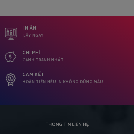
IN ẤN
LẤY NGAY
CHI PHÍ
CẠNH TRANH NHẤT
CAM KẾT
HOÀN TIỀN NẾU IN KHÔNG ĐÚNG MẦU
THÔNG TIN LIÊN HỆ