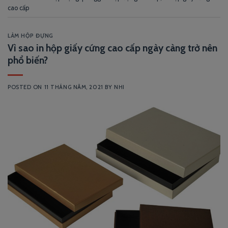
cao cấp
LÀM HỘP ĐỰNG
Vì sao in hộp giấy cứng cao cấp ngày càng trở nên
phổ biến?
POSTED ON
11 THÁNG NĂM, 2021
BY
NHI