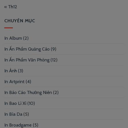
« Th12
CHUYÊN MỤC
In Album
(2)
In Ấn Phẩm Quảng Cáo
(9)
In Ấn Phẩm Văn Phòng
(12)
In Ảnh
(3)
In Artprint
(4)
In Báo Cáo Thường Niên
(2)
In Bao Lì Xì
(10)
In Bìa Da
(5)
In Broadgame
(5)