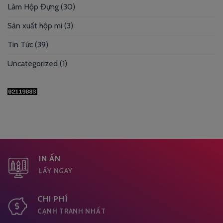
Làm Hộp Đựng
(30)
Sản xuất hộp mi
(3)
Tin Tức
(39)
Uncategorized
(1)
IN ẤN
LẤY NGAY
CHI PHÍ
CẠNH TRANH NHẤT