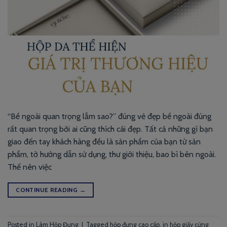
“Bề ngoài quan trọng lắm sao?” đúng vẻ đẹp bề ngoài đúng
rất quan trọng bởi ai cũng thích cái đẹp. Tất cả những gì bạn
giao đến tay khách hàng đều là sản phẩm của bạn từ sản
phẩm, tờ hướng dẫn sử dụng, thư giới thiệu, bao bì bên ngoài.
Thế nên việc
CONTINUE READING
→
Posted in
Làm Hộp Đựng
|
Tagged
hộp đựng cao cấp
,
in hộp giấy cứng