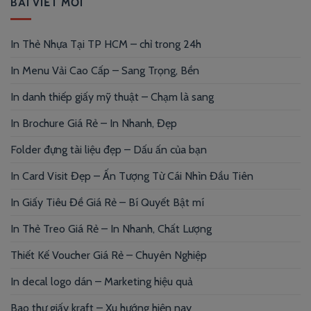
BÀI VIẾT MỚI
In Thẻ Nhựa Tại TP HCM – chỉ trong 24h
In Menu Vải Cao Cấp – Sang Trọng, Bền
In danh thiếp giấy mỹ thuật – Chạm là sang
In Brochure Giá Rẻ – In Nhanh, Đẹp
Folder đựng tài liệu đẹp – Dấu ấn của bạn
In Card Visit Đẹp – Ấn Tượng Từ Cái Nhìn Đầu Tiên
In Giấy Tiêu Đề Giá Rẻ – Bí Quyết Bật mí
In Thẻ Treo Giá Rẻ – In Nhanh, Chất Lượng
Thiết Kế Voucher Giá Rẻ – Chuyên Nghiệp
In decal logo dán – Marketing hiệu quả
Bao thư giấy kraft – Xu hướng hiện nay