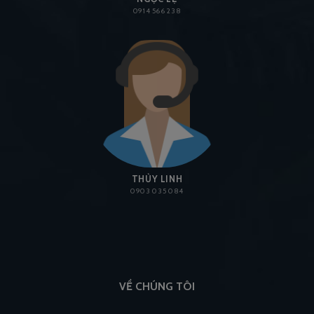
0914 566 238
THÙY LINH
0903 035 084
VỀ CHÚNG TÔI