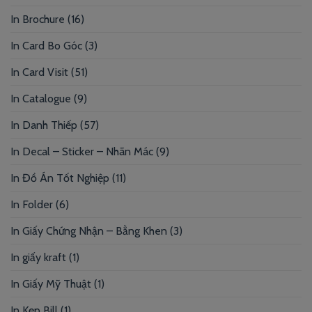
In Brochure
(16)
In Card Bo Góc
(3)
In Card Visit
(51)
In Catalogue
(9)
In Danh Thiếp
(57)
In Decal – Sticker – Nhãn Mác
(9)
In Đồ Án Tốt Nghiệp
(11)
In Folder
(6)
In Giấy Chứng Nhận – Bằng Khen
(3)
In giấy kraft
(1)
In Giấy Mỹ Thuật
(1)
In Kẹp Bill
(1)