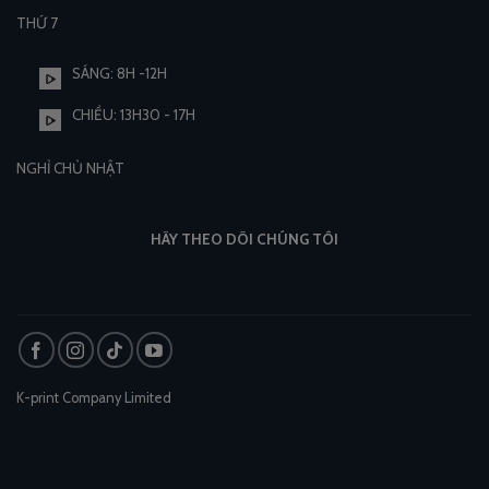
THỨ 7
SÁNG: 8H -12H
CHIỀU: 13H30 - 17H
NGHỈ CHỦ NHẬT
HÃY THEO DÕI CHÚNG TÔI
K-print Company Limited