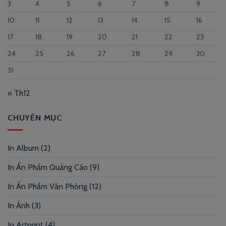
3
4
5
6
7
8
9
10
11
12
13
14
15
16
17
18
19
20
21
22
23
24
25
26
27
28
29
30
31
« Th12
CHUYÊN MỤC
In Album
(2)
In Ấn Phẩm Quảng Cáo
(9)
In Ấn Phẩm Văn Phòng
(12)
In Ảnh
(3)
In Artprint
(4)