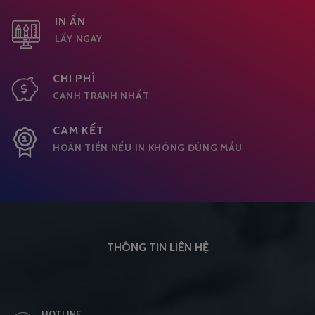
IN ẤN
LẤY NGAY
CHI PHÍ
CẠNH TRANH NHẤT
CAM KẾT
HOÀN TIỀN NẾU IN KHÔNG ĐÚNG MẦU
THÔNG TIN LIÊN HỆ
HOTLINE