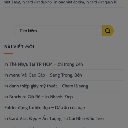
visit 2 mặt
,
in card visit dập nổi
,
in card visit ép kim
,
in card visit quận 10
BÀI VIẾT MỚI
In Thẻ Nhựa Tại TP HCM – chỉ trong 24h
In Menu Vải Cao Cấp – Sang Trọng, Bền
In danh thiếp giấy mỹ thuật – Chạm là sang
In Brochure Giá Rẻ – In Nhanh, Đẹp
Folder đựng tài liệu đẹp – Dấu ấn của bạn
In Card Visit Đẹp – Ấn Tượng Từ Cái Nhìn Đầu Tiên