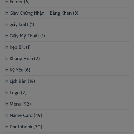
In Folder
(6)
In Giấy Chứng Nhận – Bằng Khen
(3)
In giấy kraft
(1)
In Giấy Mỹ Thuật
(1)
In Kẹp Bill
(1)
In Khung Hình
(2)
In Kỷ Yếu
(6)
In Lịch Bàn
(19)
In Logo
(2)
In Menu
(92)
In Name Card
(49)
In Photobook
(30)