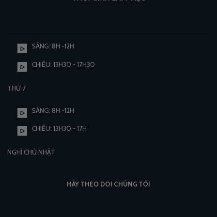
SÁNG: 8H -12H
CHIỀU: 13H30 - 17H30
THỨ 7
SÁNG: 8H -12H
CHIỀU: 13H30 - 17H
NGHỈ CHỦ NHẬT
HÃY THEO DÕI CHÚNG TÔI