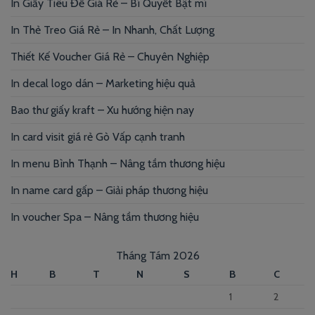
In Giấy Tiêu Đề Giá Rẻ – Bí Quyết Bật mí
In Thẻ Treo Giá Rẻ – In Nhanh, Chất Lượng
Thiết Kế Voucher Giá Rẻ – Chuyên Nghiệp
In decal logo dán – Marketing hiệu quả
Bao thư giấy kraft – Xu hướng hiện nay
In card visit giá rẻ Gò Vấp cạnh tranh
In menu Bình Thạnh – Nâng tầm thương hiệu
In name card gấp – Giải pháp thương hiệu
In voucher Spa – Nâng tầm thương hiệu
Tháng Tám 2026
H
B
T
N
S
B
C
1
2