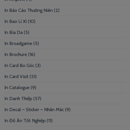
In Báo Cáo Thường Niên
(2)
In Bao Lì Xì
(10)
In Bìa Da
(5)
In Broadgame
(5)
In Brochure
(16)
In Card Bo Góc
(3)
In Card Visit
(51)
In Catalogue
(9)
In Danh Thiếp
(57)
In Decal – Sticker – Nhãn Mác
(9)
In Đồ Án Tốt Nghiệp
(11)