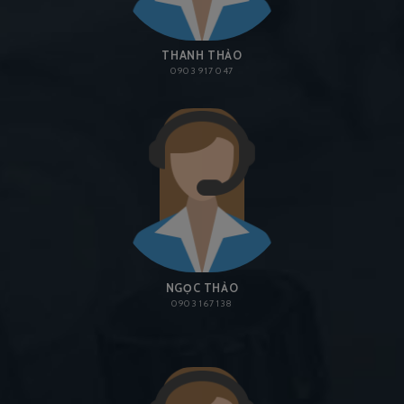
THANH THẢO
0903 917 047
NGỌC THẢO
0903 167 138