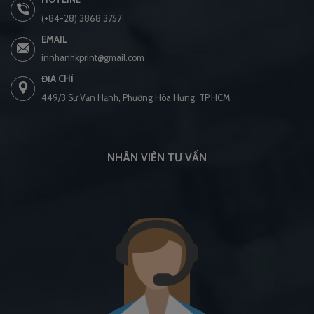
(+84-28) 3868 3757
EMAIL
innhanhkprint@gmail.com
ĐỊA CHỈ
449/3 Sư Vạn Hạnh, Phường Hòa Hưng, TP.HCM
NHÂN VIÊN TƯ VẤN