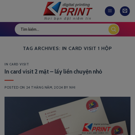
Skip
to
content
TAG ARCHIVES:
IN CARD VISIT 1 HỘP
IN CARD VISIT
In card visit 2 mặt – lấy liền chuyện nhỏ
POSTED ON
24 THÁNG NĂM, 2024
BY
NHI