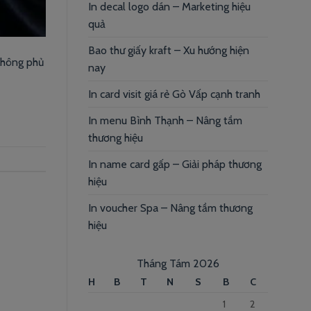
In decal logo dán – Marketing hiệu
quả
Bao thư giấy kraft – Xu hướng hiện
 Không phủ
nay
In card visit giá rẻ Gò Vấp cạnh tranh
In menu Bình Thạnh – Nâng tầm
thương hiệu
In name card gấp – Giải pháp thương
hiệu
In voucher Spa – Nâng tầm thương
hiệu
Tháng Tám 2026
H
B
T
N
S
B
C
1
2