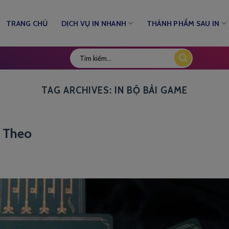
TRANG CHỦ
DỊCH VỤ IN NHANH
THÀNH PHẨM SAU IN
TAG ARCHIVES:
IN BỘ BÀI GAME
m Theo