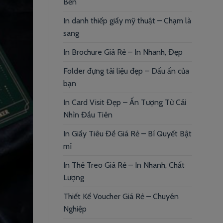
Bền
In danh thiếp giấy mỹ thuật – Chạm là
sang
In Brochure Giá Rẻ – In Nhanh, Đẹp
Folder đựng tài liệu đẹp – Dấu ấn của
bạn
In Card Visit Đẹp – Ấn Tượng Từ Cái
Nhìn Đầu Tiên
In Giấy Tiêu Đề Giá Rẻ – Bí Quyết Bật
mí
In Thẻ Treo Giá Rẻ – In Nhanh, Chất
Lượng
Thiết Kế Voucher Giá Rẻ – Chuyên
Nghiệp