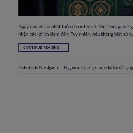
Ngày nay với sự phát triển của internet. Việc chơi game gi
nhận các lợi ích đem đến. Tuy nhiên, nếu không biết sử d
CONTINUE READING
→
Posted in
In Broadgame
|
Tagged
in bộ bài game
,
in bộ bài số lượng 