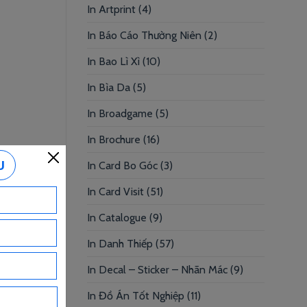
In Artprint
(4)
In Báo Cáo Thường Niên
(2)
In Bao Lì Xì
(10)
In Bìa Da
(5)
In Broadgame
(5)
In Brochure
(16)
In Card Bo Góc
(3)
In Card Visit
(51)
In Catalogue
(9)
In Danh Thiếp
(57)
In Decal – Sticker – Nhãn Mác
(9)
In Đồ Án Tốt Nghiệp
(11)