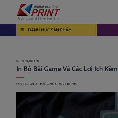
Skip
to
content
DANH MỤC SẢN PHẨM
IN BROADGAME
In Bộ Bài Game Và Các Lợi Ich Kè
POSTED ON
3 THÁNG MỘT, 2024
BY
NHI