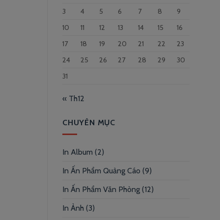
3
4
5
6
7
8
9
10
11
12
13
14
15
16
17
18
19
20
21
22
23
24
25
26
27
28
29
30
31
« Th12
CHUYÊN MỤC
In Album
(2)
In Ấn Phẩm Quảng Cáo
(9)
In Ấn Phẩm Văn Phòng
(12)
In Ảnh
(3)