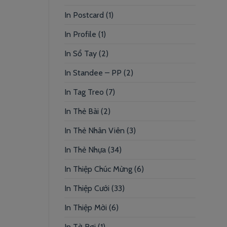
In Postcard
(1)
In Profile
(1)
In Sổ Tay
(2)
In Standee – PP
(2)
In Tag Treo
(7)
In Thẻ Bài
(2)
In Thẻ Nhân Viên
(3)
In Thẻ Nhựa
(34)
In Thiệp Chúc Mừng
(6)
In Thiệp Cưới
(33)
In Thiệp Mời
(6)
In Tờ Rơi
(1)