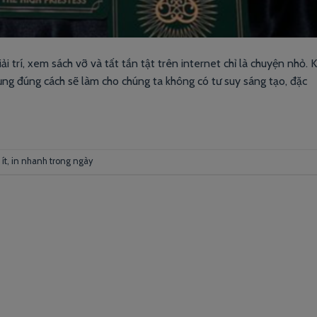
ải trí, xem sách vỡ và tất tần tật trên internet chỉ là chuyện nhỏ.
ụng đúng cách sẽ làm cho chúng ta không có tư suy sáng tạo, đặc
ít
,
in nhanh trong ngày