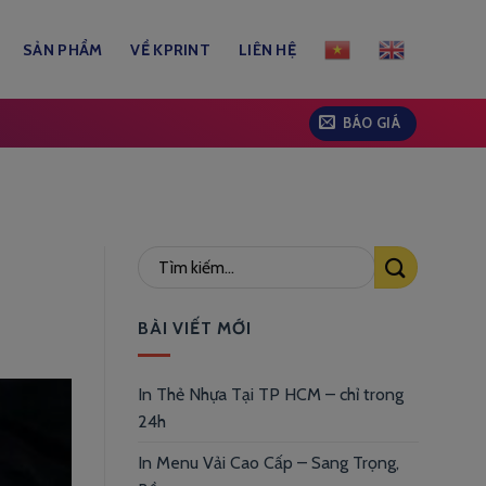
SẢN PHẨM
VỀ KPRINT
LIÊN HỆ
BÁO GIÁ
BÀI VIẾT MỚI
In Thẻ Nhựa Tại TP HCM – chỉ trong
24h
In Menu Vải Cao Cấp – Sang Trọng,