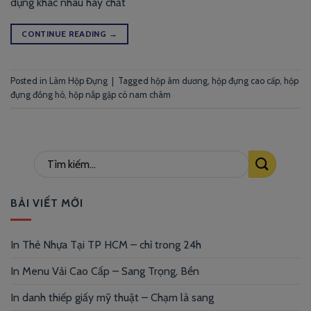
dụng khác nhau hay chất
CONTINUE READING
→
Posted in
Làm Hộp Đựng
|
Tagged
hộp âm dương
,
hộp đựng cao cấp
,
hộp
đựng đồng hò
,
hộp nắp gập có nam châm
BÀI VIẾT MỚI
In Thẻ Nhựa Tại TP HCM – chỉ trong 24h
In Menu Vải Cao Cấp – Sang Trọng, Bền
In danh thiếp giấy mỹ thuật – Chạm là sang