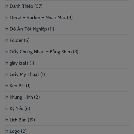
In Danh Thiếp
(57)
In Decal – Sticker – Nhãn Mác
(9)
In Đồ Án Tốt Nghiệp
(11)
In Folder
(6)
In Giấy Chứng Nhận – Bằng Khen
(3)
In giấy kraft
(1)
In Giấy Mỹ Thuật
(1)
In Kẹp Bill
(1)
In Khung Hình
(2)
In Kỷ Yếu
(6)
In Lịch Bàn
(19)
In Logo
(2)