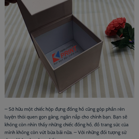
– Sở hữu một chiếc hộp đựng đồng hồ cũng góp phần rèn
luyện thói quen gọn gàng, ngăn nắp cho chính bạn. Bạn sẽ
không còn nhìn thấy những chiếc đồng hồ, đồ trang sức của
mình không còn vứt bừa bãi nữa. – Với những đối tượng sử