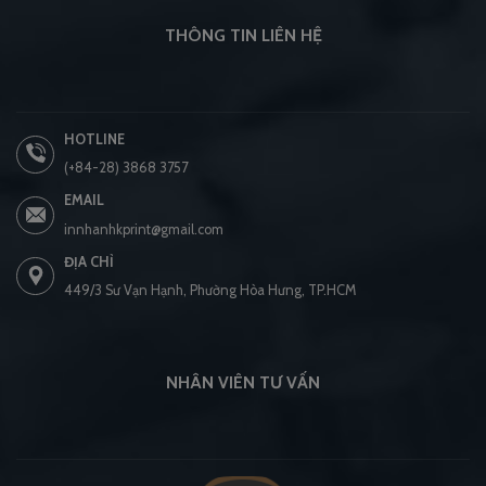
THÔNG TIN LIÊN HỆ
HOTLINE
(+84-28) 3868 3757
EMAIL
innhanhkprint@gmail.com
ĐỊA CHỈ
449/3 Sư Vạn Hạnh, Phường Hòa Hưng, TP.HCM
NHÂN VIÊN TƯ VẤN