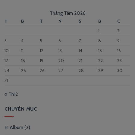
Tháng Tám 2026
H
B
T
N
S
B
C
1
2
3
4
5
6
7
8
9
10
11
12
13
14
15
16
17
18
19
20
21
22
23
24
25
26
27
28
29
30
31
« Th12
CHUYÊN MỤC
In Album
(2)