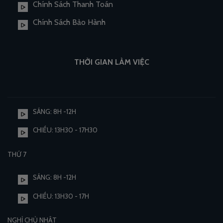
Chính Sách Thanh Toán
Chính Sách Bảo Hành
THỜI GIAN LÀM VIỆC
SÁNG: 8H -12H
CHIỀU: 13H30 - 17H30
THỨ 7
SÁNG: 8H -12H
CHIỀU: 13H30 - 17H
NGHỈ CHỦ NHẬT