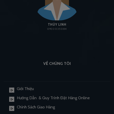
THÙY LINH
0903 035 084
VỀ CHÚNG TÔI
Giới Thiệu
Hướng Dẫn & Quy Trình Đặt Hàng Online
Chính Sách Giao Hàng