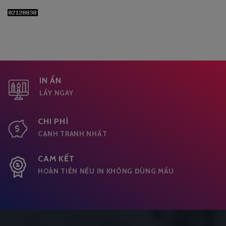
IN ẤN
LẤY NGAY
CHI PHÍ
CẠNH TRANH NHẤT
CAM KẾT
HOÀN TIỀN NẾU IN KHÔNG ĐÚNG MẦU