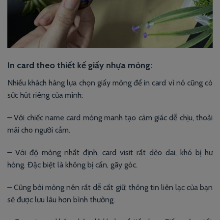
In card theo thiết kế giấy nhựa mỏng:
Nhiều khách hàng lựa chọn giấy mỏng để in card vì nó cũng có
sức hút riêng của mình:
– Với chiếc name card mỏng manh tạo cảm giác dễ chịu, thoải
mái cho người cầm.
– Với độ mỏng nhất định, card visit rất dẻo dai, khó bị hư
hỏng. Đặc biệt là không bị cấn, gãy góc.
– Cũng bởi mỏng nên rất dễ cất giữ, thông tin liên lạc của bạn
sẽ được lưu lâu hơn bình thường.