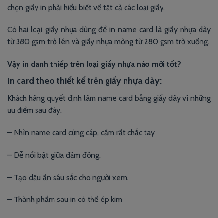
chọn giấy in phải hiểu biết về tất cả các loại giấy.
Có hai loại giấy nhựa dùng để in name card là giấy nhựa dày
từ 380 gsm trở lên và giấy nhựa mỏng từ 280 gsm trở xuống.
Vậy in danh thiếp trên loại giấy nhựa nào mới tốt?
In card theo thiết kế trên giấy nhựa dày:
Khách hàng quyết định làm name card bằng giấy dày vì những
ưu điểm sau đây.
– Nhìn name card cứng cáp, cầm rất chắc tay
– Dễ nổi bật giữa đám đông.
– Tạo dấu ấn sâu sắc cho người xem.
– Thành phẩm sau in có thể ép kim