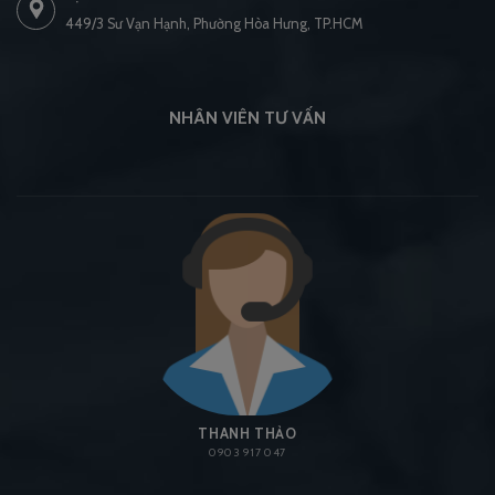
449/3 Sư Vạn Hạnh, Phường Hòa Hưng, TP.HCM
NHÂN VIÊN TƯ VẤN
THANH THẢO
0903 917 047