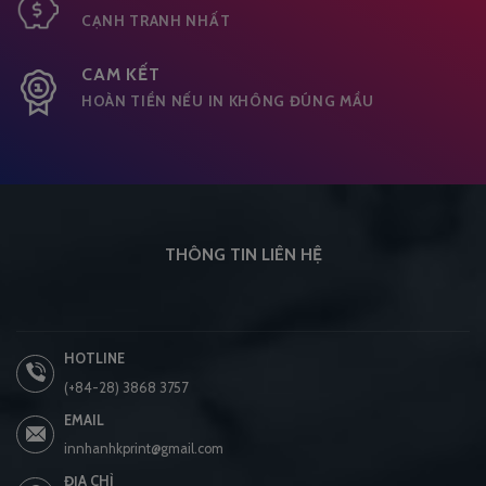
CẠNH TRANH NHẤT
CAM KẾT
HOÀN TIỀN NẾU IN KHÔNG ĐÚNG MẦU
THÔNG TIN LIÊN HỆ
HOTLINE
(+84-28) 3868 3757
EMAIL
innhanhkprint@gmail.com
ĐỊA CHỈ