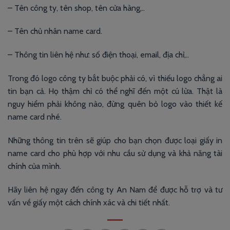
– Tên công ty, tên shop, tên cửa hàng,..
– Tên chủ nhân name card.
– Thông tin liên hệ như: số điện thoại, email, địa chỉ,..
Trong đó logo công ty bắt buộc phải có, vì thiếu logo chẳng ai
tin bạn cả. Họ thậm chỉ có thể nghĩ đến một cú lừa. Thật là
nguy hiểm phải không nào, đừng quên bỏ logo vào thiết kế
name card nhé.
Những thông tin trên sẽ giúp cho bạn chọn được loại giấy in
name card cho phù hợp với nhu cầu sử dụng và khả năng tài
chính của mình.
Hãy liên hệ ngay đến công ty An Nam để được hỗ trợ và tư
vấn về giấy một cách chính xác và chi tiết nhất.