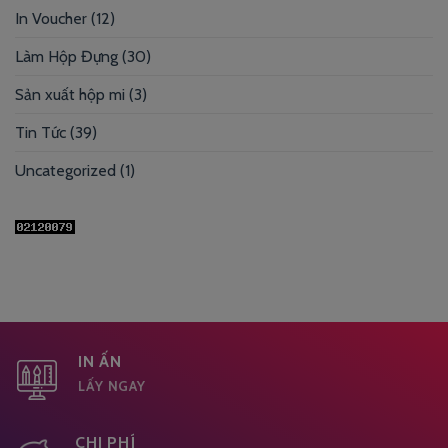
In Voucher
(12)
Làm Hộp Đựng
(30)
Sản xuất hộp mi
(3)
Tin Tức
(39)
Uncategorized
(1)
IN ẤN
LẤY NGAY
CHI PHÍ