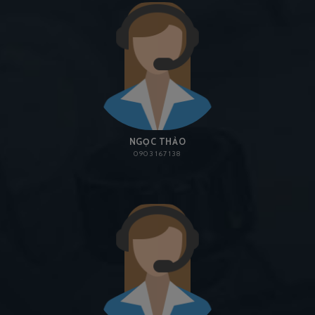
NGỌC THẢO
0903 167 138