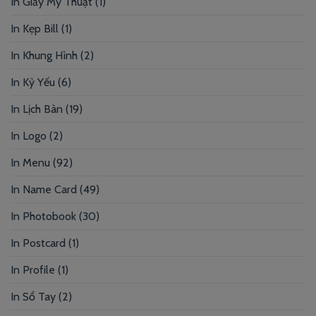
In Giấy Mỹ Thuật
(1)
In Kẹp Bill
(1)
In Khung Hình
(2)
In Kỷ Yếu
(6)
In Lịch Bàn
(19)
In Logo
(2)
In Menu
(92)
In Name Card
(49)
In Photobook
(30)
In Postcard
(1)
In Profile
(1)
In Sổ Tay
(2)