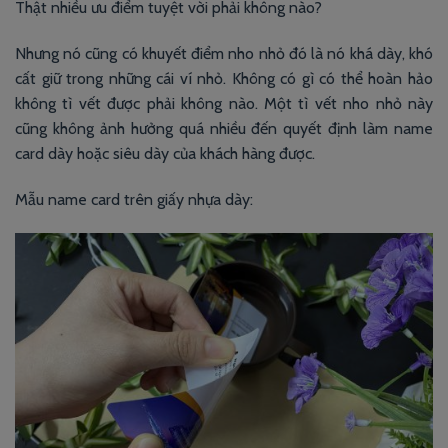
Thật nhiều ưu điểm tuyệt vời phải không nào?
Nhưng nó cũng có khuyết điểm nho nhỏ đó là nó khá dày, khó
cất giữ trong những cái ví nhỏ. Không có gì có thể hoàn hảo
không tì vết được phải không nào. Một tì vết nho nhỏ này
cũng không ảnh hưởng quá nhiều đến quyết định làm name
card dày hoặc siêu dày của khách hàng được.
Mẫu name card trên giấy nhựa dày: