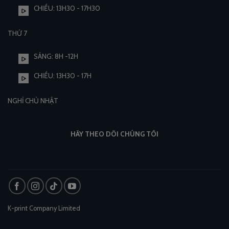
CHIỀU: 13H30 - 17H30
THỨ 7
SÁNG: 8H -12H
CHIỀU: 13H30 - 17H
NGHỈ CHỦ NHẬT
HÃY THEO DÕI CHÚNG TÔI
K-print Company Limited