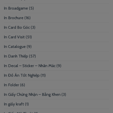
In Broadgame
(5)
In Brochure
(16)
In Card Bo Góc
(3)
In Card Visit
(51)
In Catalogue
(9)
In Danh Thiếp
(57)
In Decal – Sticker – Nhãn Mác
(9)
In Đồ Án Tốt Nghiệp
(11)
In Folder
(6)
In Giấy Chứng Nhận – Bằng Khen
(3)
In giấy kraft
(1)