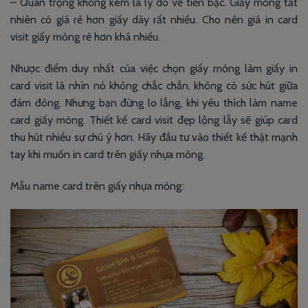
– Quan trọng không kém là lý do về tiền bạc. Giấy mỏng tất
nhiên có giá rẻ hơn giấy dày rất nhiều. Cho nên giá in card
visit giấy mỏng rẻ hơn khá nhiều.
Nhược điểm duy nhất của việc chọn giấy mỏng làm giấy in
card visit là nhìn nó không chắc chắn, không có sức hút giữa
đám đông. Nhưng bạn đừng lo lắng, khi yêu thích làm name
card giấy mỏng. Thiết kế card visit đẹp lộng lẫy sẽ giúp card
thu hút nhiều sự chú ý hơn. Hãy đầu tư vào thiết kế thật mạnh
tay khi muốn in card trên giấy nhựa mỏng.
Mẫu name card trên giấy nhựa mỏng: