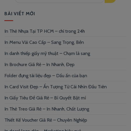
BÀI VIẾT MỚI
In Thẻ Nhựa Tại TP HCM – chỉ trong 24h
In Menu Vải Cao Cấp – Sang Trọng, Bền
In danh thiếp giấy mỹ thuật – Chạm là sang
In Brochure Giá Rẻ – In Nhanh, Đẹp
Folder đựng tài liệu đẹp – Dấu ấn của bạn
In Card Visit Đẹp – Ấn Tượng Từ Cái Nhìn Đầu Tiên
In Giấy Tiêu Đề Giá Rẻ – Bí Quyết Bật mí
In Thẻ Treo Giá Rẻ – In Nhanh, Chất Lượng
Thiết Kế Voucher Giá Rẻ – Chuyên Nghiệp