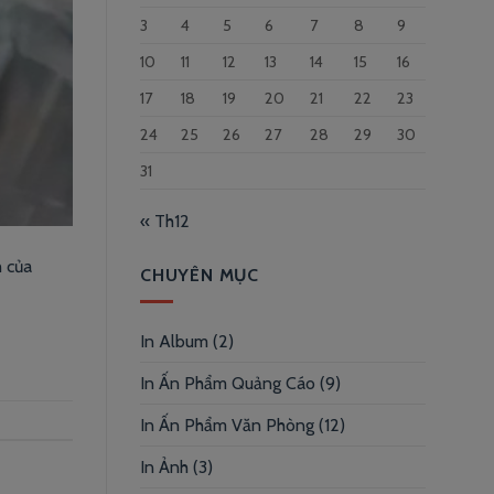
3
4
5
6
7
8
9
10
11
12
13
14
15
16
17
18
19
20
21
22
23
24
25
26
27
28
29
30
31
« Th12
h của
CHUYÊN MỤC
In Album
(2)
In Ấn Phẩm Quảng Cáo
(9)
In Ấn Phẩm Văn Phòng
(12)
In Ảnh
(3)