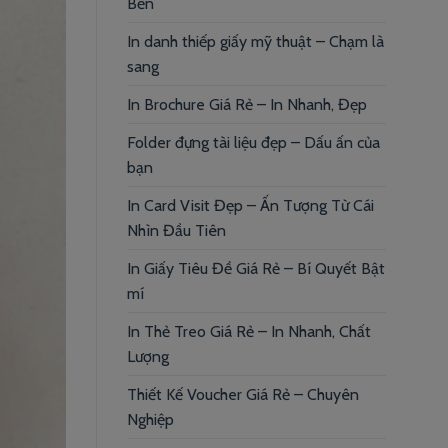
Bền
In danh thiếp giấy mỹ thuật – Chạm là
sang
In Brochure Giá Rẻ – In Nhanh, Đẹp
Folder đựng tài liệu đẹp – Dấu ấn của
bạn
In Card Visit Đẹp – Ấn Tượng Từ Cái
Nhìn Đầu Tiên
In Giấy Tiêu Đề Giá Rẻ – Bí Quyết Bật
mí
In Thẻ Treo Giá Rẻ – In Nhanh, Chất
Lượng
Thiết Kế Voucher Giá Rẻ – Chuyên
Nghiệp