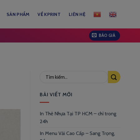
SẢN PHẨM
VỀ KPRINT
LIÊN HỆ
BÁO GIÁ
BÀI VIẾT MỚI
In Thẻ Nhựa Tại TP HCM – chỉ trong
24h
In Menu Vải Cao Cấp – Sang Trọng,