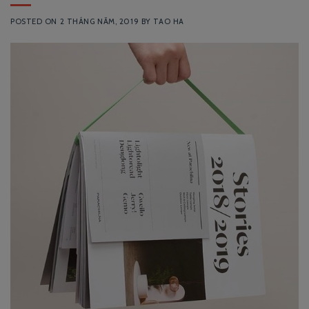
POSTED ON
2 THÁNG NĂM, 2019
BY
TAO HA