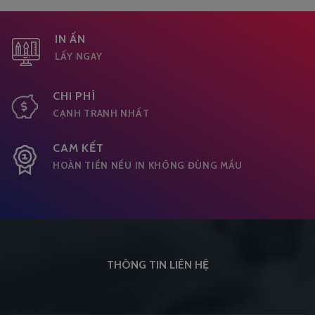
IN ẤN
LẤY NGAY
CHI PHÍ
CẠNH TRANH NHẤT
CAM KẾT
HOÀN TIỀN NẾU IN KHÔNG ĐÚNG MẦU
THÔNG TIN LIÊN HỆ