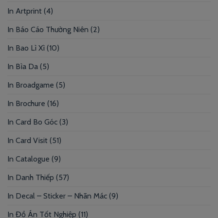
In Artprint
(4)
In Báo Cáo Thường Niên
(2)
In Bao Lì Xì
(10)
In Bìa Da
(5)
In Broadgame
(5)
In Brochure
(16)
In Card Bo Góc
(3)
In Card Visit
(51)
In Catalogue
(9)
In Danh Thiếp
(57)
In Decal – Sticker – Nhãn Mác
(9)
In Đồ Án Tốt Nghiệp
(11)