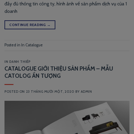
đầy đủ thông tin công ty, hình ảnh về sản phẩm dịch vụ của 1
doanh
CONTINUE READING
→
Posted in
In Catalogue
IN DANH THIẾP
CATALOGUE GIỚI THIỆU SẢN PHẨM – MẪU
CATOLOG ẤN TƯỢNG
POSTED ON
23 THÁNG MƯỜI MỘT, 2020
BY
ADMIN