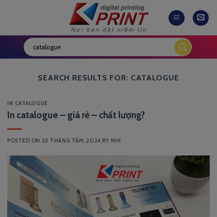
Skip
to
content
SEARCH RESULTS FOR:
CATALOGUE
IN CATALOGUE
In catalogue – giá rẻ – chất lượng?
POSTED ON
23 THÁNG TÁM, 2024
BY
NHI