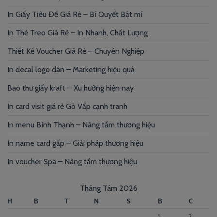
In Giấy Tiêu Đề Giá Rẻ – Bí Quyết Bật mí
In Thẻ Treo Giá Rẻ – In Nhanh, Chất Lượng
Thiết Kế Voucher Giá Rẻ – Chuyên Nghiệp
In decal logo dán – Marketing hiệu quả
Bao thư giấy kraft – Xu hướng hiện nay
In card visit giá rẻ Gò Vấp cạnh tranh
In menu Bình Thạnh – Nâng tầm thương hiệu
In name card gấp – Giải pháp thương hiệu
In voucher Spa – Nâng tầm thương hiệu
Tháng Tám 2026
H
B
T
N
S
B
C
1
2