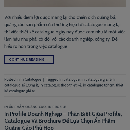
Với nhiều điểm lợi được mang lại cho chiến dịch quảng bá,
quảng cáo sản phẩm của thương hiệu từ catalogue mang lại
thì việc thiết kế catalogue ngày nay được xem như là một việc
làm hầu như phải có đối với các doanh nghiệp, công ty. Để
hiểu rõ hơn trong việc catalogue
CONTINUE READING
→
Posted in
In Catalogue
|
Tagged
In catalogue
,
in catalogue giá rẻ
,
In
catalogue số lượng ít
,
in catalogue theo thiết kể
,
in catalogue tphcm
,
thiết
kế catalogue giá rẻ
IN ẤN PHẨM QUẢNG CÁO
,
IN PROFILE
In Profile Doanh Nghiệp – Phân Biệt Giữa Profile,
Catalogue Và Brochure Để Lựa Chọn Ấn Phẩm
Quảng Cáo Phù Hợp