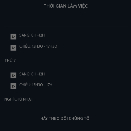
THỜI GIAN LÀM VIỆC
SÁNG: 8H -12H
CHIỀU: 13H30 - 17H30
THỨ 7
SÁNG: 8H -12H
CHIỀU: 13H30 - 17H
NGHỈ CHỦ NHẬT
HÃY THEO DÕI CHÚNG TÔI