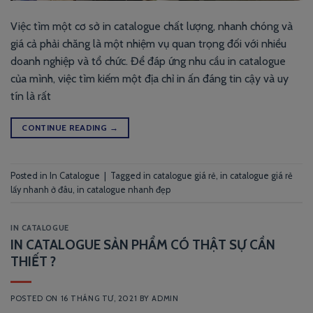
Việc tìm một cơ sở in catalogue chất lượng, nhanh chóng và
giá cả phải chăng là một nhiệm vụ quan trọng đối với nhiều
doanh nghiệp và tổ chức. Để đáp ứng nhu cầu in catalogue
của mình, việc tìm kiếm một địa chỉ in ấn đáng tin cậy và uy
tín là rất
CONTINUE READING
→
Posted in
In Catalogue
|
Tagged
in catalogue giá rẻ
,
in catalogue giá rẻ
lấy nhanh ở đâu
,
in catalogue nhanh đẹp
IN CATALOGUE
IN CATALOGUE SẢN PHẨM CÓ THẬT SỰ CẦN
THIẾT ?
POSTED ON
16 THÁNG TƯ, 2021
BY
ADMIN