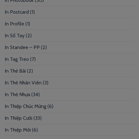
In Photobook
(30)
In Postcard
(1)
In Profile
(1)
In Sổ Tay
(2)
In Standee – PP
(2)
In Tag Treo
(7)
In Thẻ Bài
(2)
In Thẻ Nhân Viên
(3)
In Thẻ Nhựa
(34)
In Thiệp Chúc Mừng
(6)
In Thiệp Cưới
(33)
In Thiệp Mời
(6)