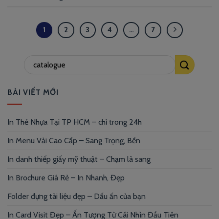
1
2
3
4
…
7
BÀI VIẾT MỚI
In Thẻ Nhựa Tại TP HCM – chỉ trong 24h
In Menu Vải Cao Cấp – Sang Trọng, Bền
In danh thiếp giấy mỹ thuật – Chạm là sang
In Brochure Giá Rẻ – In Nhanh, Đẹp
Folder đựng tài liệu đẹp – Dấu ấn của bạn
In Card Visit Đẹp – Ấn Tượng Từ Cái Nhìn Đầu Tiên