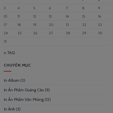
3
4
5
6
7
8
9
10
11
12
13
14
15
16
17
18
19
20
21
22
23
24
25
26
27
28
29
30
31
« Th12
CHUYÊN MỤC
In Album
(2)
In Ấn Phẩm Quảng Cáo
(9)
In Ấn Phẩm Văn Phòng
(12)
In Ảnh
(3)