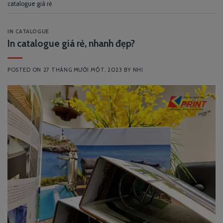
catalogue giá rẻ
IN CATALOGUE
In catalogue giá rẻ, nhanh đẹp?
POSTED ON
27 THÁNG MƯỜI MỘT, 2023
BY
NHI