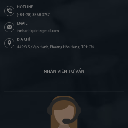
HOTLINE
(+84-28) 3868 3757
EMAIL
innhanhkprint@gmail.com
ĐỊA CHỈ
449/3 Sư Vạn Hạnh, Phường Hòa Hưng, TP.HCM
NHÂN VIÊN TƯ VẤN