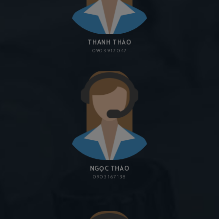
THANH THẢO
0903 917 047
NGỌC THẢO
0903 167 138