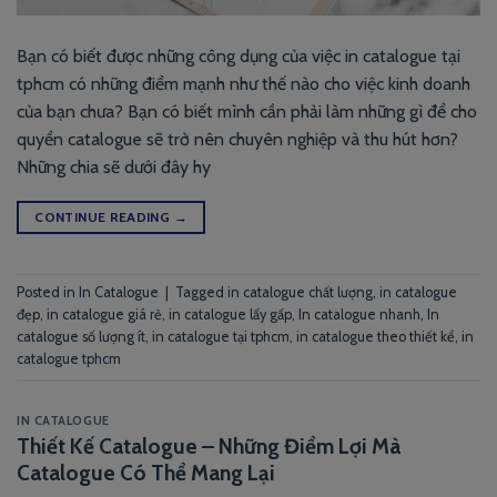
Bạn có biết được những công dụng của việc in catalogue tại
tphcm có những điểm mạnh như thế nào cho việc kinh doanh
của bạn chưa? Bạn có biết mình cần phải làm những gì để cho
quyển catalogue sẽ trở nên chuyên nghiệp và thu hút hơn?
Những chia sẽ dưới đây hy
CONTINUE READING
→
Posted in
In Catalogue
|
Tagged
in catalogue chất lượng
,
in catalogue
đẹp
,
in catalogue giá rẻ
,
in catalogue lấy gấp
,
In catalogue nhanh
,
In
catalogue số lượng ít
,
in catalogue tại tphcm
,
in catalogue theo thiết kể
,
in
catalogue tphcm
IN CATALOGUE
Thiết Kế Catalogue – Những Điểm Lợi Mà
Catalogue Có Thể Mang Lại