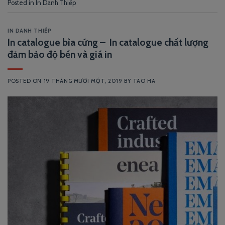
Posted in
In Danh Thiếp
IN DANH THIẾP
In catalogue bìa cứng – In catalogue chất lượng
đảm bảo độ bền và giá in
POSTED ON
19 THÁNG MƯỜI MỘT, 2019
BY
TAO HA