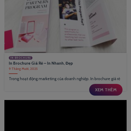
IN BROCHURE
In Brochure Giá Rẻ – In Nhanh, Đẹp
9 Tháng Mười, 2025
Trong hoạt động marketing của doanh nghiệp. In brochure giá rẻ
XEM THÊM