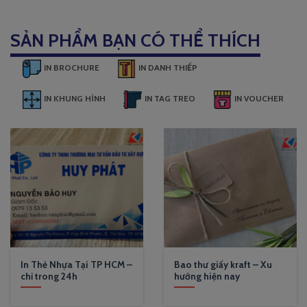
SẢN PHẨM BẠN CÓ THỂ THÍCH
IN BROCHURE
IN DANH THIẾP
IN KHUNG HÌNH
IN TAG TREO
IN VOUCHER
In Thẻ Nhựa Tại TP HCM –
Bao thư giấy kraft – Xu
chỉ trong 24h
hướng hiện nay