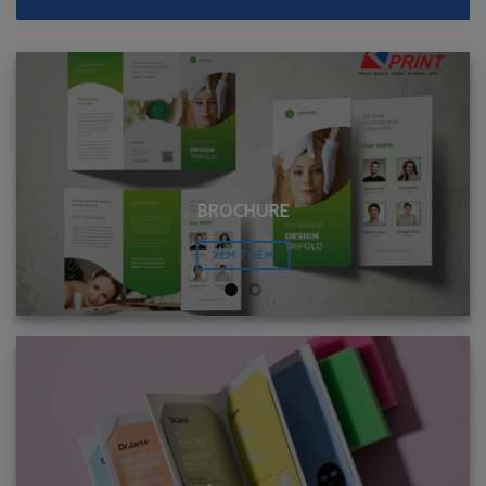
BROCHURE
XEM THÊM