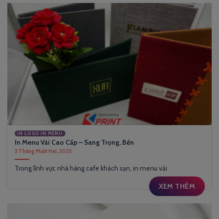
IN LOGO IN MENU
In Menu Vải Cao Cấp – Sang Trọng, Bền
3 Tháng Mười Hai, 2025
Trong lĩnh vực nhà hàng cafe khách sạn, in menu vải
XEM THÊM