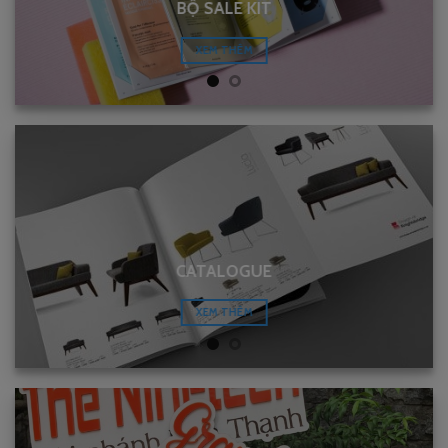
BỘ SALE KIT
XEM THÊM
CATALOGUE
XEM THÊM