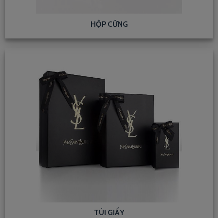
HỘP CỨNG
TÚI GIẤY