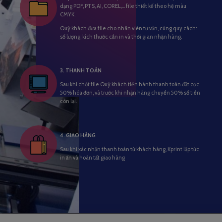
dạng PDF, PTS, AI, COREL,… file thiết kế theo hệ màu
CMYK.
Quý khách đưa file cho nhân viên tư vấn, cùng quy cách:
số lượng, kích thước cần in và thời gian nhận hàng.
3. THANH TOÁN
Sau khi chốt file Quý khách tiến hành thanh toán đặt cọc
50% hóa đơn, và trước khi nhận hàng chuyển 50% số tiền
còn lại.
4. GIAO HÀNG
Sau khi xác nhận thanh toán từ khách hàng, Kprint lập tức
in ấn và hoàn tất giao hàng