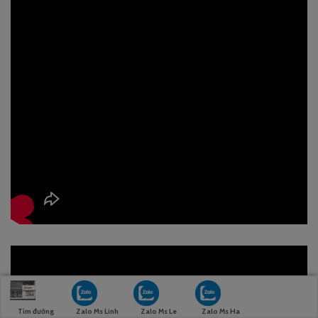
Tìm đường
Zalo Ms Linh
Zalo Ms Le
Zalo Ms Ha