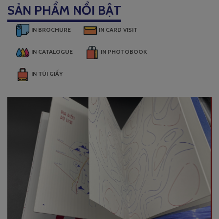
SẢN PHẨM NỔI BẬT
IN BROCHURE
IN CARD VISIT
IN CATALOGUE
IN PHOTOBOOK
IN TÚI GIẤY