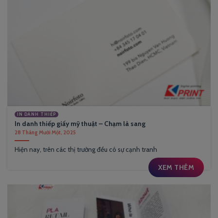
IN DANH THIẾP
In danh thiếp giấy mỹ thuật – Chạm là sang
28 Tháng Mười Một, 2025
Hiện nay, trên các thị trường đều có sự cạnh tranh
XEM THÊM