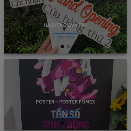
HASHTAG CẦM TAY
XEM THÊM
POSTER – POSTER FOMEX
XEM THÊM