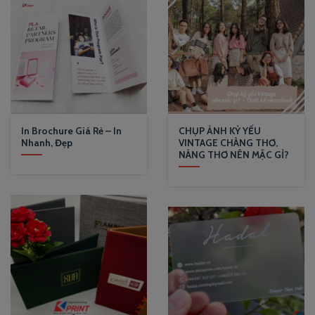
In Brochure Giá Rẻ – In
CHỤP ẢNH KỶ YẾU
Nhanh, Đẹp
VINTAGE CHÀNG THƠ,
NÀNG THƠ NÊN MẶC GÌ?