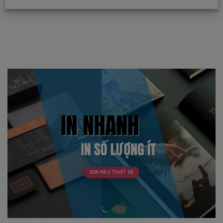
XEM MẪU THIẾT KẾ