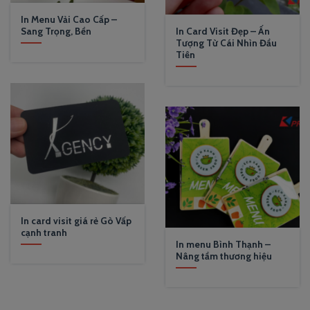
In Menu Vải Cao Cấp –
Sang Trọng, Bền
In Card Visit Đẹp – Ấn
Tượng Từ Cái Nhìn Đầu
Tiên
In card visit giá rẻ Gò Vấp
cạnh tranh
In menu Bình Thạnh –
Nâng tầm thương hiệu