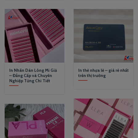
In Nhãn Dán Lông Mi Giả
In thẻ nhựa lẻ – giá rẻ nhất
– Đẳng Cấp và Chuyên
trên thị trường
Nghiệp Từng Chi Tiết