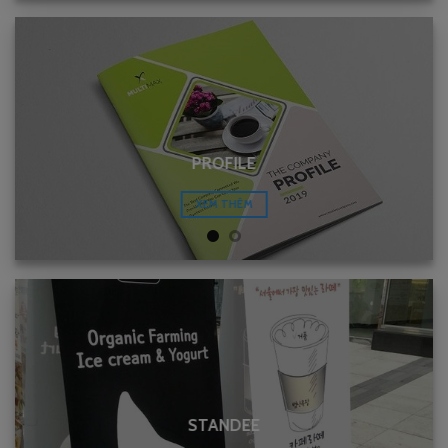
PROFILE
XEM THÊM
STANDEE